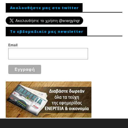
Ακολουθήστε μας στο twitter
To εβδομαδιαίο μας newsletter
Email