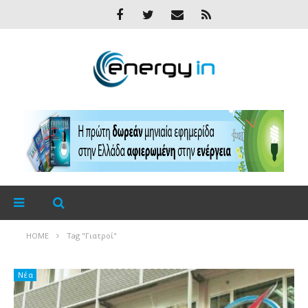
HOME
Tag "Γιατροί"
Νέα