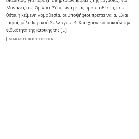
διάρκειας, για παροχή υπηρεσιών Ιατρικής της Εργασίας, για
Μονάδες του Ομίλου. Σύμφωνα με τις προϋποθέσεις που
θέτει η κείμενη νομοθεσία, οι υποψήφιοι πρέπει να: α. Είναι
Ιατροί, μέλη Ιατρικού Συλλόγου. β. Κατέχουν και ασκούν την
ειδικότητα της Ιατρικής της […]
ΔΙΑΒΆΣΤΕ ΠΕΡΙΣΣΌΤΕΡΑ