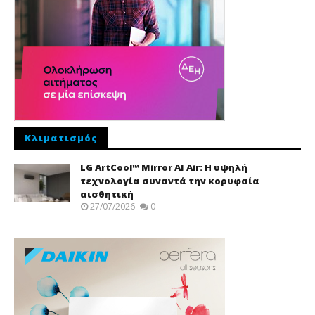
Κλιματισμός
LG ArtCool™ Mirror AI Air: Η υψηλή
τεχνολογία συναντά την κορυφαία
αισθητική
27/07/2026
0