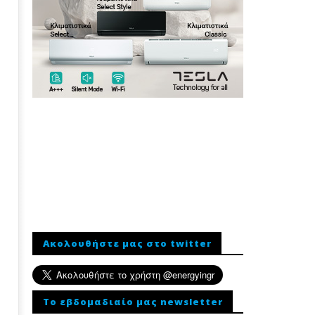
Ακολουθήστε μας στο twitter
To εβδομαδιαίο μας newsletter