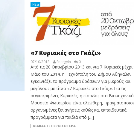
Νέα
«7 Κυριακές στο Γκάζι»
07/10/2013
EnergyIn
0
Από τις 20 Οκτωβρίου 2013 και για 7 Κυριακές μέχρι 
Μάιο του 2014, η Τεχνόπολη του Δήμου Αθηναίων
εγκαινιάζει το πρόγραμμα δράσεων για μικρούς και
μεγάλους με τίτλο «7 Κυριακές στο Γκάζι». Για τις
συγκεκριμένες Κυριακές, η είσοδος στο Βιομηχανικό
Μουσείο Φωταερίου είναι ελεύθερη, πραγματοποιο
οργανωμένες ξεναγήσεις καθώς και εκπαιδευτικά
προγράμματα για παιδιά από […]
ΔΙΑΒΆΣΤΕ ΠΕΡΙΣΣΌΤΕΡΑ