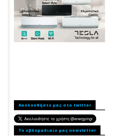
Ακολουθήστε μας στο twitter
To εβδομαδιαίο μας newsletter