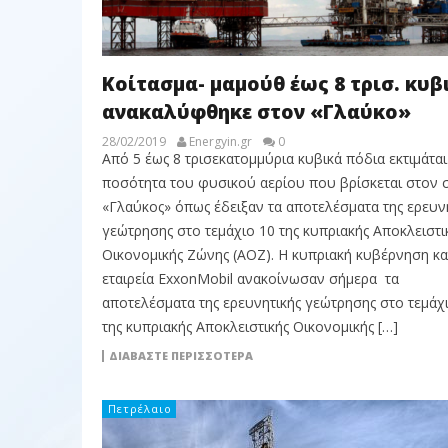
Κοίτασμα- μαμούθ έως 8 τρισ. κυβ
ανακαλύφθηκε στον «Γλαύκο»
28/02/2019
Energyin.gr
0
Από 5 έως 8 τρισεκατομμύρια κυβικά πόδια εκτιμάται
ποσότητα του φυσικού αερίου που βρίσκεται στον 
«Γλαύκος» όπως έδειξαν τα αποτελέσματα της ερευν
γεώτρησης στο τεμάχιο 10 της κυπριακής Αποκλειστι
Οικονομικής Ζώνης (ΑΟΖ). Η κυπριακή κυβέρνηση κα
εταιρεία ExxonMobil ανακοίνωσαν σήμερα τα
αποτελέσματα της ερευνητικής γεώτρησης στο τεμάχ
της κυπριακής Αποκλειστικής Οικονομικής […]
ΔΙΑΒΆΣΤΕ ΠΕΡΙΣΣΌΤΕΡΑ
Πετρέλαιο