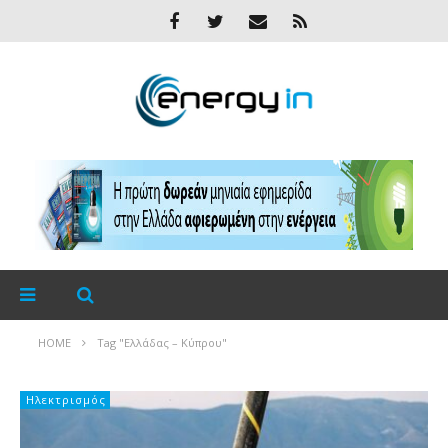
HOME
Tag "Ελλάδας – Κύπρου"
Ηλεκτρισμός