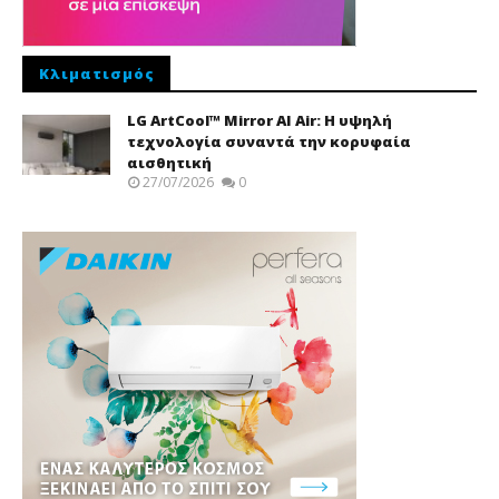
Κλιματισμός
LG ArtCool™ Mirror AI Air: Η υψηλή
τεχνολογία συναντά την κορυφαία
αισθητική
27/07/2026
0