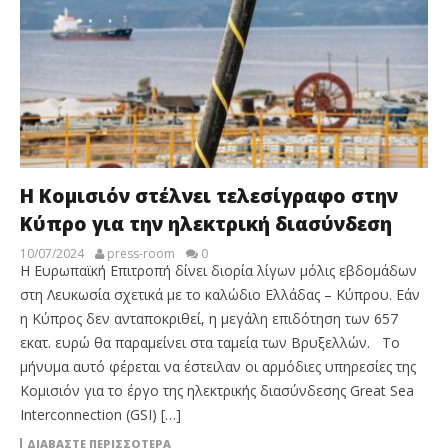
H Κομισιόν στέλνει τελεσίγραφο στην
Κύπρο για την ηλεκτρική διασύνδεση
10/07/2024
press-room
0
Η Ευρωπαϊκή Επιτροπή δίνει διορία λίγων μόλις εβδομάδων
στη Λευκωσία σχετικά με το καλώδιο Ελλάδας – Κύπρου. Εάν
η Κύπρος δεν ανταποκριθεί, η μεγάλη επιδότηση των 657
εκατ. ευρώ θα παραμείνει στα ταμεία των Βρυξελλών. Το
μήνυμα αυτό φέρεται να έστειλαν οι αρμόδιες υπηρεσίες της
Κομισιόν για το έργο της ηλεκτρικής διασύνδεσης Great Sea
Interconnection (GSI) […]
ΔΙΑΒΆΣΤΕ ΠΕΡΙΣΣΌΤΕΡΑ