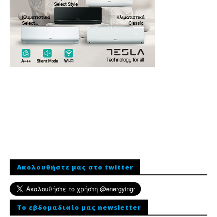
Ακολουθήστε μας στο twitter
To εβδομαδιαίο μας newsletter