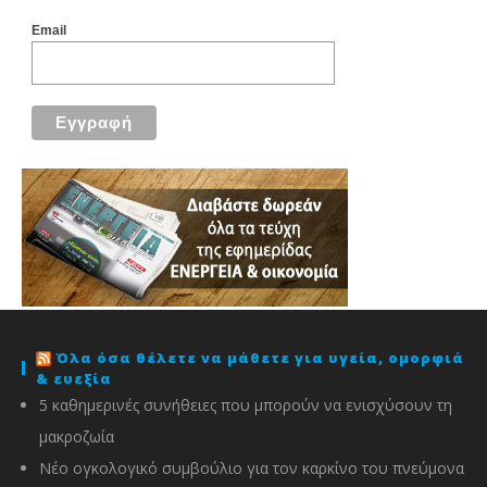
Email
Όλα όσα θέλετε να μάθετε για υγεία, ομορφιά
& ευεξία
5 καθημερινές συνήθειες που μπορούν να ενισχύσουν τη
μακροζωία
Νέο ογκολογικό συμβούλιο για τον καρκίνο του πνεύμονα