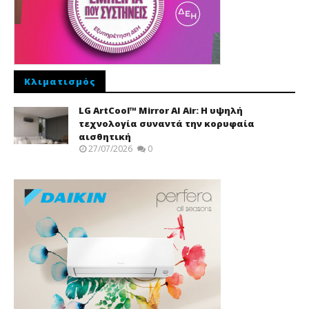
Κλιματισμός
LG ArtCool™ Mirror AI Air: Η υψηλή
τεχνολογία συναντά την κορυφαία
αισθητική
27/07/2026
0