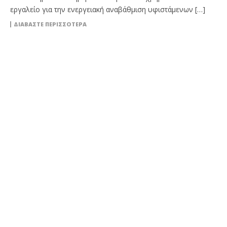
εργαλείο για την ενεργειακή αναβάθμιση υφιστάμενων […]
ΔΙΑΒΆΣΤΕ ΠΕΡΙΣΣΌΤΕΡΑ