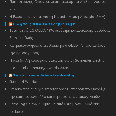
Παπουτσάνης: Οικονομικά αποτελέσματα Α’ εξαμήνου του
2026
Η Ελλάδα ενώνεται για τη Νωτιαία Μυϊκή Ατροφία (SMA)
Ειδήσεις από το techpress.gr
Τρίτη γενιά LG OLED: 18% λιγότερη κατανάλωση, διπλάσια
διάρκεια ζωής
Κινηματογραφικό υπερθέαμα με 6 OLED TV που αξίζουν
την προσοχή σας
Η νέα διπλή κορυφαία διάκριση για τη Schneider Electric
στα Cloud Computing Awards 2026
Τα νέα του allaboutandroid.gr
Game of Warriors
Smartwatch αντί για smartphone: Η επιλογή που κερδίζει
την εμπιστοσύνη όλο και περισσότερων οικογενειών
Samsung Galaxy Z Flip8: Το απόλυτα μονα… δικό σας
foldable!