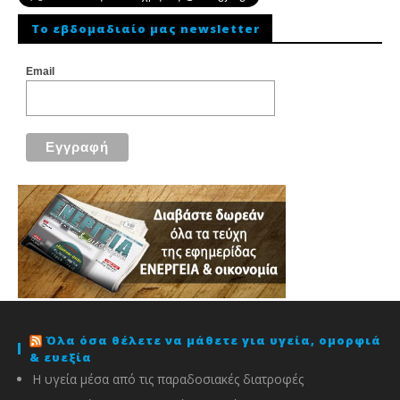
To εβδομαδιαίο μας newsletter
Email
Όλα όσα θέλετε να μάθετε για υγεία, ομορφιά
& ευεξία
Η υγεία μέσα από τις παραδοσιακές διατροφές