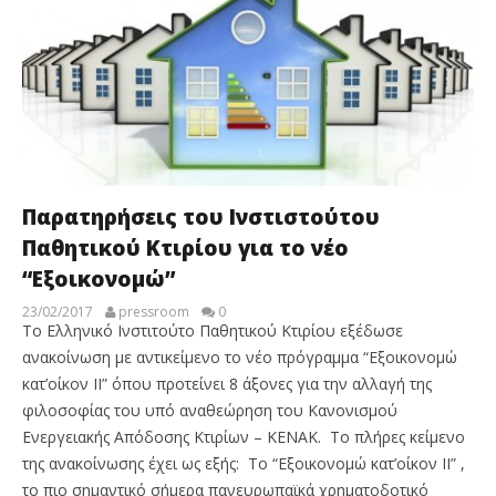
Παρατηρήσεις του Ινστιστούτου
Παθητικού Κτιρίου για το νέο
“Εξοικονομώ”
23/02/2017
pressroom
0
Το Ελληνικό Ινστιτούτο Παθητικού Κτιρίου εξέδωσε
ανακοίνωση με αντικείμενο το νέο πρόγραμμα “Εξοικονομώ
κατ’οίκον ΙΙ” όπου προτείνει 8 άξονες για την αλλαγή της
φιλοσοφίας του υπό αναθεώρηση του Κανονισμού
Ενεργειακής Απόδοσης Κτιρίων – ΚΕΝΑΚ. Το πλήρες κείμενο
της ανακοίνωσης έχει ως εξής: To “Εξοικονομώ κατ’οίκον ΙΙ” ,
το πιο σημαντικό σήμερα πανευρωπαϊκά χρηματοδοτικό