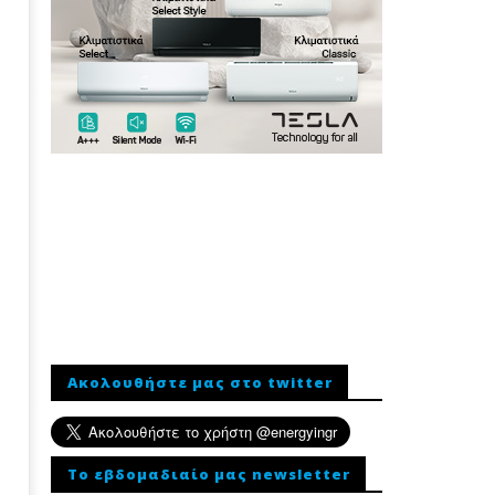
Ακολουθήστε μας στο twitter
To εβδομαδιαίο μας newsletter