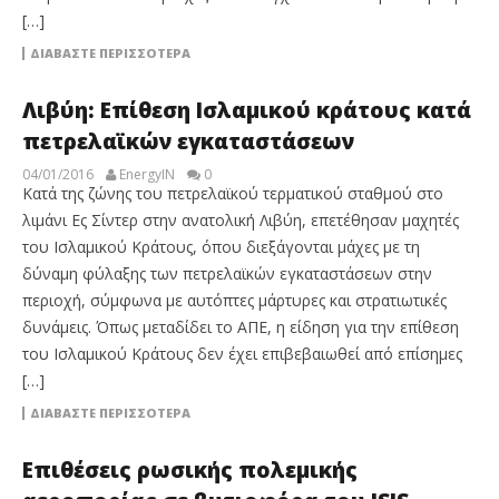
[…]
ΔΙΑΒΆΣΤΕ ΠΕΡΙΣΣΌΤΕΡΑ
Λιβύη: Επίθεση Ισλαμικού κράτους κατά
πετρελαϊκών εγκαταστάσεων
04/01/2016
EnergyIN
0
Κατά της ζώνης του πετρελαϊκού τερματικού σταθμού στο
λιμάνι Ες Σίντερ στην ανατολική Λιβύη, επετέθησαν μαχητές
του Ισλαμικού Κράτους, όπου διεξάγονται μάχες με τη
δύναμη φύλαξης των πετρελαϊκών εγκαταστάσεων στην
περιοχή, σύμφωνα με αυτόπτες μάρτυρες και στρατιωτικές
δυνάμεις. Όπως μεταδίδει το ΑΠΕ, η είδηση για την επίθεση
του Ισλαμικού Κράτους δεν έχει επιβεβαιωθεί από επίσημες
[…]
ΔΙΑΒΆΣΤΕ ΠΕΡΙΣΣΌΤΕΡΑ
Eπιθέσεις ρωσικής πολεμικής