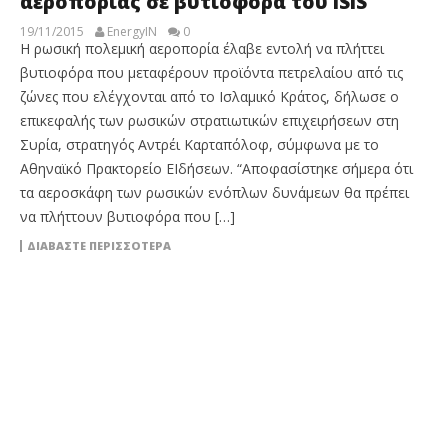
αεροπορίας σε βυτιοφόρα του ISIS
19/11/2015
EnergyIN
0
Η ρωσική πολεμική αεροπορία έλαβε εντολή να πλήττει
βυτιοφόρα που μεταφέρουν προϊόντα πετρελαίου από τις
ζώνες που ελέγχονται από το Ισλαμικό Κράτος, δήλωσε ο
επικεφαλής των ρωσικών στρατιωτικών επιχειρήσεων στη
Συρία, στρατηγός Αντρέι Καρταπόλοφ, σύμφωνα με το
Αθηναϊκό Πρακτορείο ΕΙδήσεων. “Αποφασίστηκε σήμερα ότι
τα αεροσκάφη των ρωσικών ενόπλων δυνάμεων θα πρέπει
να πλήττουν βυτιοφόρα που […]
ΔΙΑΒΆΣΤΕ ΠΕΡΙΣΣΌΤΕΡΑ