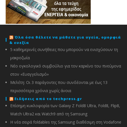
Όλα όσα θέλετε να μάθετε για υγεία, ομορφιά
& ευεξία
5 καθημερινές συνήθειες που μπορούν να ενισχύσουν τη
μακροζωία
Νέο ογκολογικό συμβούλιο για τον καρκίνο του πνεύμονα
στον «Ευαγγελισμό»
Μελέτη: Οι 3 παράγοντες που συνδέονται με έως 13
περισσότερα χρόνια χωρίς άνοια
Ειδήσεις από το techpress.gr
Επίσημη κυκλοφορία των Galaxy Z Fold8 Ultra, Fold8, Flip8,
Watch Ultra2 και Watch9 από τη Samsung
Η νέα σειρά foldables της Samsung διαθέσιμη στη Vodafone