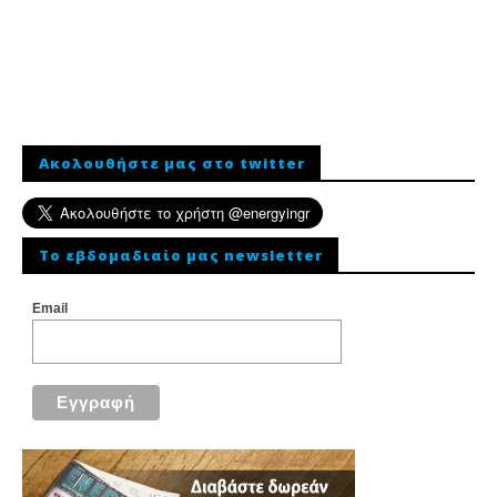
Ακολουθήστε μας στο twitter
To εβδομαδιαίο μας newsletter
Email