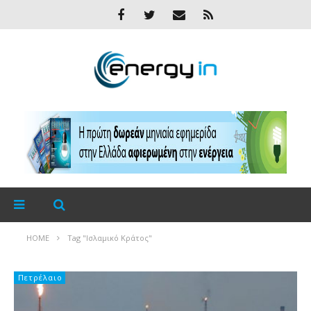
HOME
Tag "Ισλαμικό Κράτος"
Πετρέλαιο