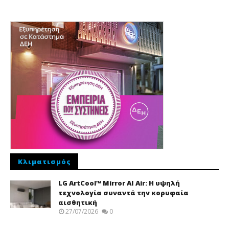
Κλιματισμός
LG ArtCool™ Mirror AI Air: Η υψηλή
τεχνολογία συναντά την κορυφαία
αισθητική
27/07/2026
0