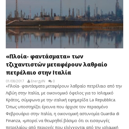
«Πλοία- φαντάσματα» των
τζιχαντιστών μεταφέρουν λαθραίο
πετρέλαιο στην Ιταλία
01/08/2017
EnergyIN
0
«Πλοία- φαντάσματα μεταφέρουν λαθραίο πετρέλαιο από την
Λιβύη στην Ιταλία, με οικονομικό όφελος για το Ισλαμικό
Κράτος, σύμφωνα με την ιταλική εφημερίδα La Repubblica.
Όπως υποστηρίζει έρευνα που άρχισε τον περασμένο
Φεβρουάριο στην Ιταλία, η οικονομική αστυνομία Guardia di
Finanza, «μπορεί να θεωρηθεί βάσιμο ότι οι εισαγωγές
πετρελαίου από περιοχές που ελέγχονται από την ισλαμική