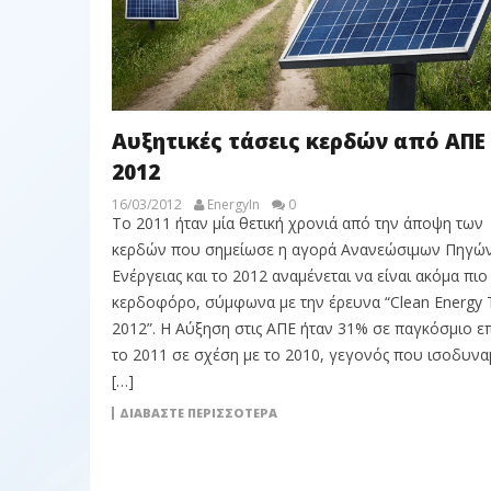
Αυξητικές τάσεις κερδών από ΑΠΕ
2012
16/03/2012
EnergyIn
0
Το 2011 ήταν μία θετική χρονιά από την άποψη των
κερδών που σημείωσε η αγορά Ανανεώσιμων Πηγώ
Ενέργειας και το 2012 αναμένεται να είναι ακόμα πιο
κερδοφόρο, σύμφωνα με την έρευνα “Clean Energy 
2012”. Η Αύξηση στις ΑΠΕ ήταν 31% σε παγκόσμιο ε
το 2011 σε σχέση με το 2010, γεγονός που ισοδυνα
[…]
ΔΙΑΒΆΣΤΕ ΠΕΡΙΣΣΌΤΕΡΑ