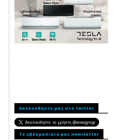
Ακολουθήστε μας στο twitter
To εβδομαδιαίο μας newsletter