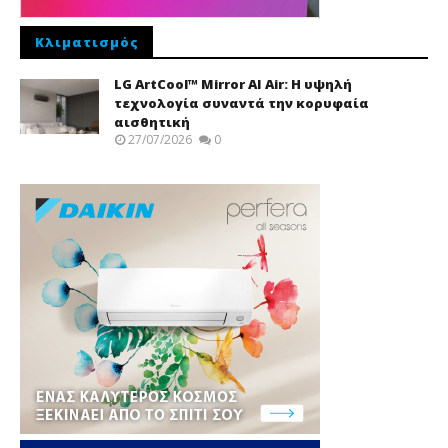
Κλιματισμός
LG ArtCool™ Mirror AI Air: Η υψηλή
τεχνολογία συναντά την κορυφαία
αισθητική
27/07/2026
0