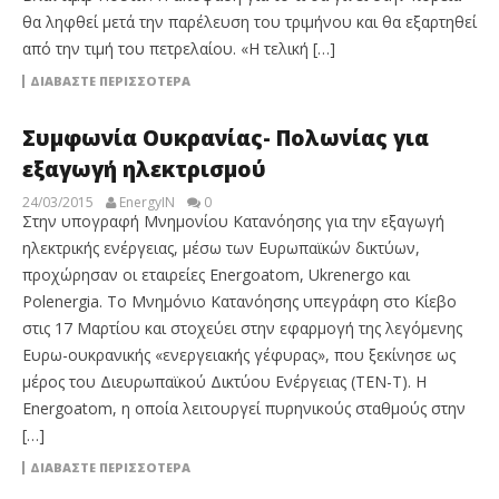
θα ληφθεί μετά την παρέλευση του τριμήνου και θα εξαρτηθεί
από την τιμή του πετρελαίου. «Η τελική […]
ΔΙΑΒΆΣΤΕ ΠΕΡΙΣΣΌΤΕΡΑ
Συμφωνία Ουκρανίας- Πολωνίας για
εξαγωγή ηλεκτρισμού
24/03/2015
EnergyIN
0
Στην υπογραφή Μνημονίου Κατανόησης για την εξαγωγή
ηλεκτρικής ενέργειας, μέσω των Ευρωπαϊκών δικτύων,
προχώρησαν οι εταιρείες Energoatom, Ukrenergo και
Polenergia. Το Μνημόνιο Κατανόησης υπεγράφη στο Κίεβο
στις 17 Μαρτίου και στοχεύει στην εφαρμογή της λεγόμενης
Ευρω-ουκρανικής «ενεργειακής γέφυρας», που ξεκίνησε ως
μέρος του Διευρωπαϊκού Δικτύου Ενέργειας (TEN-T). Η
Energoatom, η οποία λειτουργεί πυρηνικούς σταθμούς στην
[…]
ΔΙΑΒΆΣΤΕ ΠΕΡΙΣΣΌΤΕΡΑ