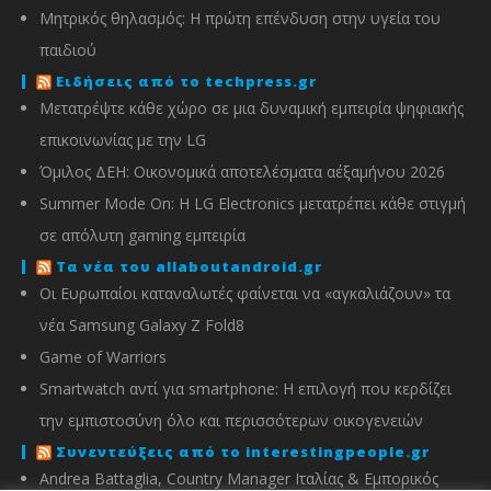
Μητρικός θηλασμός: Η πρώτη επένδυση στην υγεία του
παιδιού
Ειδήσεις από το techpress.gr
Μετατρέψτε κάθε χώρο σε μια δυναμική εμπειρία ψηφιακής
επικοινωνίας με την LG
Όμιλος ΔΕΗ: Οικονομικά αποτελέσματα α΄εξαμήνου 2026
Summer Mode On: Η LG Electronics μετατρέπει κάθε στιγμή
σε απόλυτη gaming εμπειρία
Τα νέα του allaboutandroid.gr
Οι Ευρωπαίοι καταναλωτές φαίνεται να «αγκαλιάζουν» τα
νέα Samsung Galaxy Z Fold8
Game of Warriors
Smartwatch αντί για smartphone: Η επιλογή που κερδίζει
την εμπιστοσύνη όλο και περισσότερων οικογενειών
Συνεντεύξεις από το interestingpeople.gr
Andrea Battaglia, Country Manager Ιταλίας & Εμπορικός