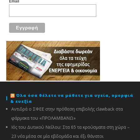
Email
Όλα όσα θέλετε να μάθετε για υγεία, ομορφιά
& ευεξία
Αντιδρά ο ΣΦΕΕ στην πρόθεση επιβολής clawback στα
φάρμακα του «ΠΡΟΛΑΜΒΑΝΩ»
Ιός του Δυτικού Νείλου: Στα 65 τα κρούσματα στη χώρα –
23 νέα μέσα σε μία εβδομάδα και έξι θάνατοι