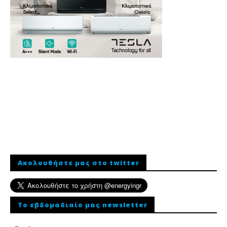
Ακολουθήστε μας στο twitter
To εβδομαδιαίο μας newsletter