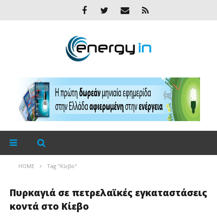
HOME
Tag "Κίεβο"
Πυρκαγιά σε πετρελαϊκές εγκαταστάσεις
κοντά στο Κίεβο