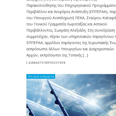
Παρακολούθησης του Επιχειρησιακού Προγράμματο
Περιβάλλον και Αειφόρος Ανάπτυξη (ΕΠΠΕΡΑΑ), πα
του Υπουργού Αναπληρωτή ΠΕΚΑ, Σταύρου Καλαφάτ
του Γενικού Γραμματέα Χωροταξίας και Αστικού
Περιβάλλοντος, Σωκράτη Αλεξιάδη. Στη συνεδρίαση
συμμετείχαν, πέραν των υπηρεσιακών παραγόντων 
ΕΠΠΕΡΑΑ, αρμόδιοι παράγοντες της Ευρωπαϊκής Έν
εκπρόσωποι άλλων Υπουργείων και Διαχειριστικών
Αρχών, εκπρόσωποι της Τοπικής […]
ΔΙΑΒΆΣΤΕ ΠΕΡΙΣΣΌΤΕΡΑ
Ηλιακή ενέργεια