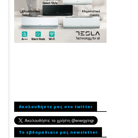
Ακολουθήστε μας στο twitter
To εβδομαδιαίο μας newsletter