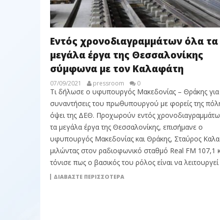
Εντός χρονοδιαγραμμάτων όλα τα
μεγάλα έργα της Θεσσαλονίκης
σύμφωνα με τον Καλαφάτη
07/09/2021
pressroom
0
Τι δήλωσε ο υφυπουργός Μακεδονίας – Θράκης για 
συναντήσεις του πρωθυπουργού με φορείς της πόλ
όψει της ΔΕΘ. Προχωρούν εντός χρονοδιαγραμμάτω
τα μεγάλα έργα της Θεσσαλονίκης, επισήμανε ο
υφυπουργός Μακεδονίας και Θράκης, Σταύρος Καλα
μιλώντας στον ραδιοφωνικό σταθμό Real FM 107,1 κ
τόνισε πως ο βασικός του ρόλος είναι να λειτουργεί
ΔΙΑΒΆΣΤΕ ΠΕΡΙΣΣΌΤΕΡΑ