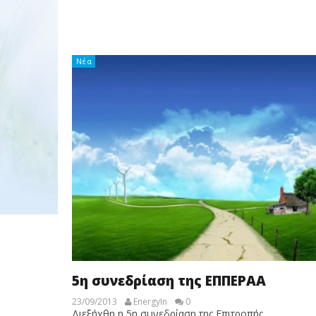
Νέα
5η συνεδρίαση της ΕΠΠΕΡΑΑ
23/09/2013
EnergyIn
0
Διεξήχθη η 5η συνεδρίαση της Επιτροπής