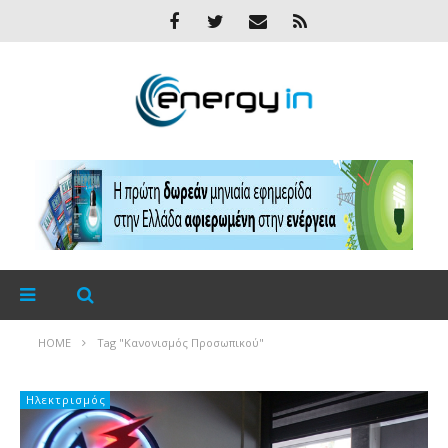
HOME
Tag "Κανονισμός Προσωπικού"
Ηλεκτρισμός