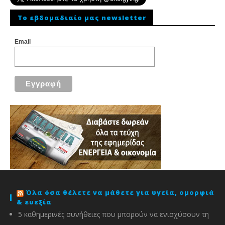
To εβδομαδιαίο μας newsletter
Email
Όλα όσα θέλετε να μάθετε για υγεία, ομορφιά
& ευεξία
5 καθημερινές συνήθειες που μπορούν να ενισχύσουν τη