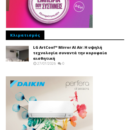
Κλιματισμός
LG ArtCool™ Mirror AI Air: Η υψηλή
τεχνολογία συναντά την κορυφαία
αισθητική
27/07/2026
0