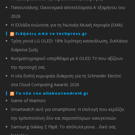
Παπουτσάνης: Οικονομικά αποτελέσματα Α’ εξαμήνου του
2026
Η Ελλάδα ενώνεται για τη Νωτιαία Μυϊκή Ατροφία (SMA)
Ειδήσεις από το techpress.gr
Τρίτη γενιά LG OLED: 18% λιγότερη κατανάλωση, διπλάσια
διάρκεια ζωής
Κινηματογραφικό υπερθέαμα με 6 OLED TV που αξίζουν
την προσοχή σας
Η νέα διπλή κορυφαία διάκριση για τη Schneider Electric
στα Cloud Computing Awards 2026
Τα νέα του allaboutandroid.gr
Game of Warriors
Smartwatch αντί για smartphone: Η επιλογή που κερδίζει
την εμπιστοσύνη όλο και περισσότερων οικογενειών
Samsung Galaxy Z Flip8: Το απόλυτα μονα… δικό σας