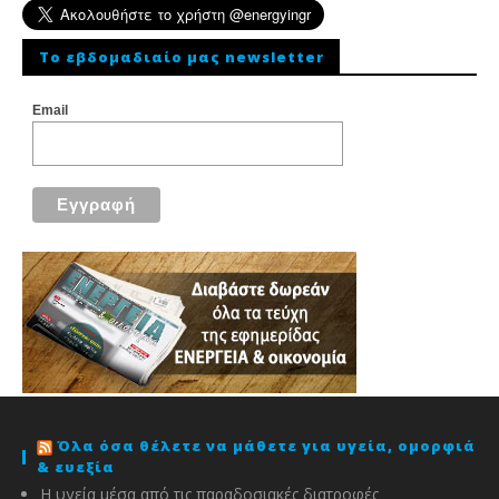
To εβδομαδιαίο μας newsletter
Email
Όλα όσα θέλετε να μάθετε για υγεία, ομορφιά
& ευεξία
Η υγεία μέσα από τις παραδοσιακές διατροφές