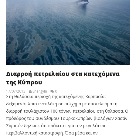
Διαρροή πετρελαίου στα κατεχόμενα
της Κύπρου
17/07/2013
EnergyIn
0
Στη θαλάσσια περιοχή της κατεχόμενης Καρπασίας
δεξαμενόπλοιο ενεπλάκη σε ατύχημα με αποτέλεσμα τη
διαρροή τουλάχιστον 100 τόνων πετρελαίου στη θάλασσα. Ο
πρόεδρος του συνδέσμου Τουρκοκυπρίων βιολόγων Χασάν
Σαρπτέν δήλωσε ότι πρόκειται για την μεγαλύτερη
περιβαλλοντική καταστροφή. Όσα μέσα και αν