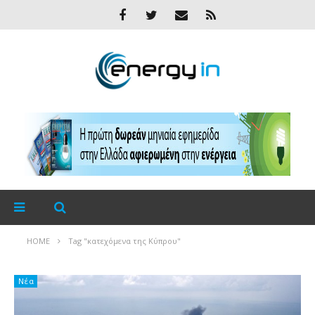
HOME
Tag "κατεχόμενα της Κύπρου"
Νέα