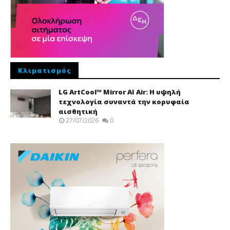
Κλιματισμός
LG ArtCool™ Mirror AI Air: Η υψηλή
τεχνολογία συναντά την κορυφαία
αισθητική
27/07/2026
0