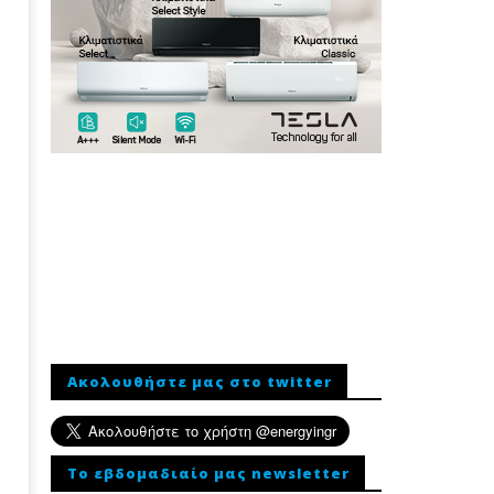
Ακολουθήστε μας στο twitter
To εβδομαδιαίο μας newsletter