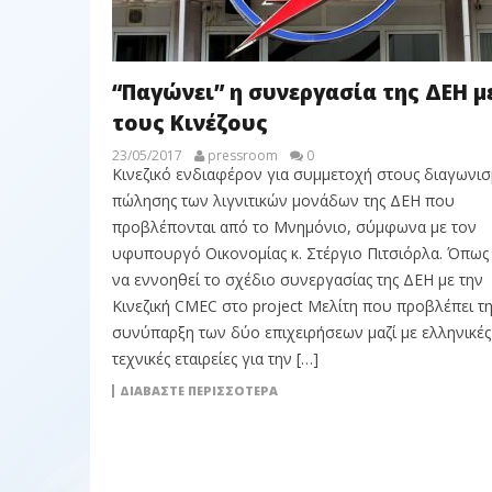
“Παγώνει” η συνεργασία της ΔΕΗ μ
τους Κινέζους
23/05/2017
pressroom
0
Κινεζικό ενδιαφέρον για συμμετοχή στους διαγωνι
πώλησης των λιγνιτικών μονάδων της ΔΕΗ που
προβλέπονται από το Μνημόνιο, σύμφωνα με τον
υφυπουργό Οικονομίας κ. Στέργιο Πιτσιόρλα. Όπως
να εννοηθεί το σχέδιο συνεργασίας της ΔΕΗ με την
Κινεζική CMEC στο project Μελίτη που προβλέπει τ
συνύπαρξη των δύο επιχειρήσεων μαζί με ελληνικές
τεχνικές εταιρείες για την […]
ΔΙΑΒΆΣΤΕ ΠΕΡΙΣΣΌΤΕΡΑ