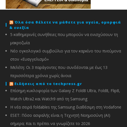
Όλα όσα θέλετε να μάθετε για υγεία, ομορφιά
& ευεξία
5 καθημερινές συνήθειες που μπορούν να ενισχύσουν τη
μακροζωία
Νέο ογκολογικό συμβούλιο για τον καρκίνο του πνεύμονα
στον «Ευαγγελισμό»
Μελέτη: Οι 3 παράγοντες που συνδέονται με έως 13
περισσότερα χρόνια χωρίς άνοια
Ειδήσεις από το techpress.gr
Επίσημη κυκλοφορία των Galaxy Z Fold8 Ultra, Fold8, Flip8,
Watch Ultra2 και Watch9 από τη Samsung
Η νέα σειρά foldables της Samsung διαθέσιμη στη Vodafone
ESET: Πόσο ασφαλής είναι η Τεχνητή Νοημοσύνη (AI)
σήμερα; Και τι πρέπει να γνωρίζετε το 2026