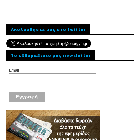
Ακολουθήστε μας στο twitter
To εβδομαδιαίο μας newsletter
Email