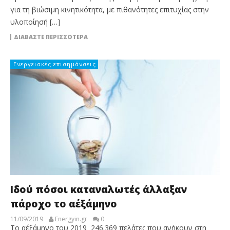
για τη βιώσιμη κινητικότητα, με πιθανότητες επιτυχίας στην
υλοποίησή […]
ΔΙΑΒΆΣΤΕ ΠΕΡΙΣΣΌΤΕΡΑ
Ενεργειακές επισημάνσεις
Ιδού πόσοι καταναλωτές άλλαξαν
πάροχο το α΄εξάμηνο
11/09/2019
Energyin.gr
0
Το α΄εξάμηνο του 2019 246.369 πελάτες που ανήκουν στη