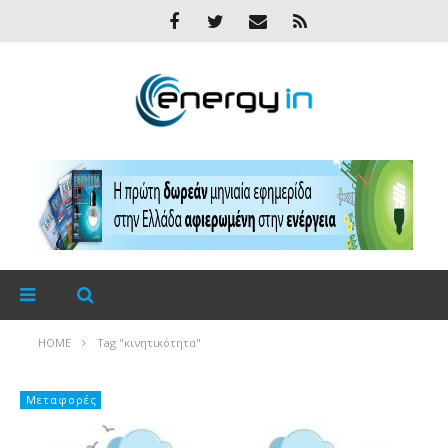
HOME
Tag "κινητικότητα"
Μεταφορές