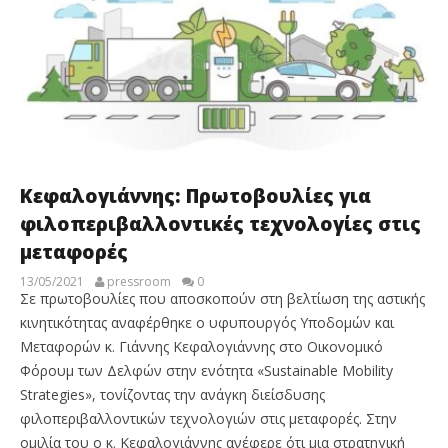
Κεφαλογιάννης: Πρωτοβουλίες για
φιλοπεριβαλλοντικές τεχνολογίες στις
μεταφορές
13/05/2021
pressroom
0
Σε πρωτοβουλίες που αποσκοπούν στη βελτίωση της αστικής
κινητικότητας αναφέρθηκε ο υφυπουργός Υποδομών και
Μεταφορών κ. Γιάννης Κεφαλογιάννης στο Οικονομικό
Φόρουμ των Δελφών στην ενότητα «Sustainable Mobility
Strategies», τονίζοντας την ανάγκη διείσδυσης
φιλοπεριβαλλοντικών τεχνολογιών στις μεταφορές. Στην
ομιλία του ο κ. Κεφαλογιάννης ανέφερε ότι μια στρατηγική