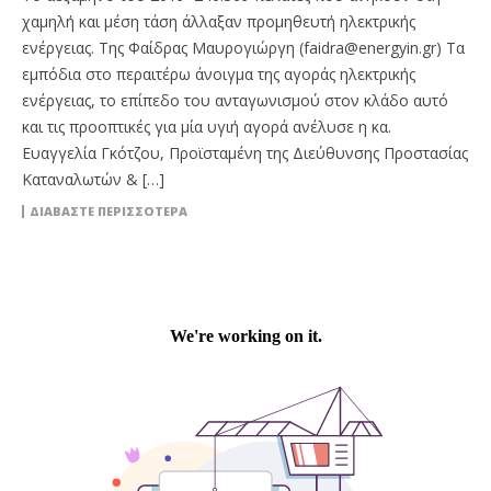
χαμηλή και μέση τάση άλλαξαν προμηθευτή ηλεκτρικής
ενέργειας. Της Φαίδρας Μαυρογιώργη (faidra@energyin.gr) Τα
εμπόδια στο περαιτέρω άνοιγμα της αγοράς ηλεκτρικής
ενέργειας, το επίπεδο του ανταγωνισμού στον κλάδο αυτό
και τις προοπτικές για μία υγιή αγορά ανέλυσε η κα.
Ευαγγελία Γκότζου, Προϊσταμένη της Διεύθυνσης Προστασίας
Καταναλωτών & […]
ΔΙΑΒΆΣΤΕ ΠΕΡΙΣΣΌΤΕΡΑ