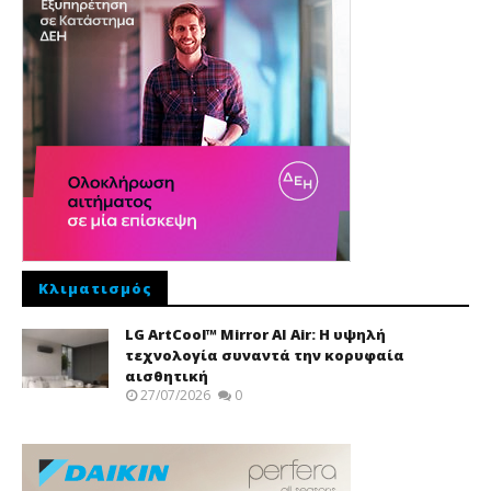
Κλιματισμός
LG ArtCool™ Mirror AI Air: Η υψηλή
τεχνολογία συναντά την κορυφαία
αισθητική
27/07/2026
0