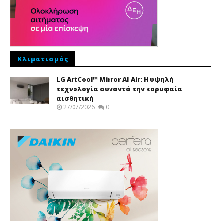
Κλιματισμός
LG ArtCool™ Mirror AI Air: Η υψηλή
τεχνολογία συναντά την κορυφαία
αισθητική
27/07/2026
0