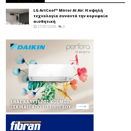
LG ArtCool™ Mirror AI Air: Η υψηλή
τεχνολογία συναντά την κορυφαία
αισθητική
27/07/2026
0