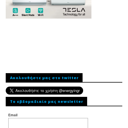
Ακολουθήστε μας στο twitter
To εβδομαδιαίο μας newsletter
Email