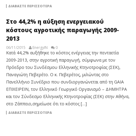
ΔΙΑΒΆΣΤΕ ΠΕΡΙΣΣΌΤΕΡΑ
Στο 44,2% η αύξηση ενεργειακού
κόστους αγροτικής παραγωγής 2009-
2013
06/11/2015
EnergyIN
0
Κατά 44,2% αυξήθηκε το κόστος ενέργειας την πενταετία
2009-2013, στην αγροτική παραγωγή, σύμφωνα με τον
Πρόεδρο του Συνδέσμου Ελληνικής Κτηνοτροφίας (ΣΕΚ),
Παναγιώτη Πεβερέτο. Ο κ. Πεβερέτος, μιλώντας στο
Πανελλήνιο Συνέδριο που συνδιοργανώνεται από τη GAIA
ΕΠΙΧΕΙΡΕΙΝ, τον Ελληνικό Γεωργικό Οργανισμό – ΔΗΜΗΤΡΑ
και τον Σύνδεσμο Ελληνικής Κτηνοτροφίας (ΣΕΚ) στην Αθήνα,
στο Ζάππειο,σημείωσε ότι το κόστος […]
ΔΙΑΒΆΣΤΕ ΠΕΡΙΣΣΌΤΕΡΑ