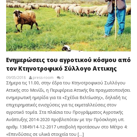
Ενημερώσεις του αγροτικού κόσμου από
τον Κτηνοτροφικό Σύλλογο Αττικης
09/05/2018
press-room
0
Σήμερα τις 11.00, στην έδρα του Κτηνοτροφικού Συλλόγου
Αττικής στο Μενίδι, η Περιφέρεια Αττικής θα πραγματοποιήσει
ενημερωτική ημερίδα για τα «Σχέδια Βελτίωσης», δηλαδή τις
επιχειρηματικές ενισχύσεις για τις εκμεταλλεύσεις στον
αγροτικό τομέα. Στα πλαίσια του Προγράμματος Αγροτικής
Ανάπτυξης 2014-2020 προβλεπόταν με την Πρόσκληση υπ.
αριθμ. 13849/14-12-2017 υποβολή προτάσεων στο Μέτρο 4:
«Επενδύσεις σε υλικά στοιχεία του […]