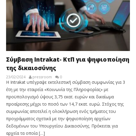
Σύμβαση Intrakat- ΚτΠ για ψηφιοποίηση
της δικαιοσύνης
23/02/2024
pressroom
0
Η Intrakat υπέγραψε εκτελεστική σύμβαση συμφωνίας για 3
έτη με την εταιρεία «Κοινωνία της Πληροφορίας» με
προϋπολογισμό ύψους 3,75 εκατ. ευρών και δικαίωμα
προαίρεσης μέχρι το ποσό των 14,7 εκατ. ευρώ. Στόχος της
συμφωνίας αποτελεί η ολοκλήρωση ενός τμήματος του
προγράμματος σχετικά με την ψηφιοποίηση αρχείων
δεδομένων του Υπουργείου Δικαιοσύνης. Πρόκειται για
αρχεία τα οποία […]