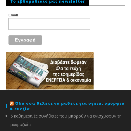
To εβδομαδιαίο μας newsletter
Email
Όλα όσα θέλετε να μάθετε για υγεία, ομορφιά
& ευεξία
5 καθημερινές συνήθειες που μπορούν να ενισχύσουν τη
μακροζωία