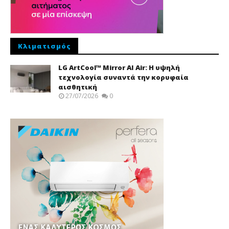
Κλιματισμός
LG ArtCool™ Mirror AI Air: Η υψηλή
τεχνολογία συναντά την κορυφαία
αισθητική
27/07/2026
0