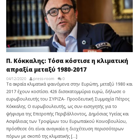
Π. Κόκκαλης: Τόσα κόστισε η κλιματική
απραξία μεταξύ 1980-2017
04/12/2020
press-room
0
Τα ακραία κλιματικά φαινόμενα στην Ευρώπη, μεταξύ 1980 και
2017 έχουν κοστίσει 426 δισεκατομμύρια ευρώ, δήλωσε ο
ευρωβουλευτής του ΣΥΡΙΖΑ- Προοδευτική Συμμαχία Πέτρος
Κόκκαλης. Ο ευρωβουλευτής, ως συν-εισηγητής για το
ψήφισμα της Επιτροπής Περιβάλλοντος, Δημόσιας Υγείας και
Ασφάλειας των Τροφίμων του Ευρωπαϊκού Κοινοβουλίου,
πρόσθεσε ότι είναι αναγκαία η διοχέτευση περισσότερων
πόρων με σκοπό της κλιματικής […]