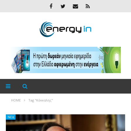
HOME
Tag "Κόκκαλης"
Νέα