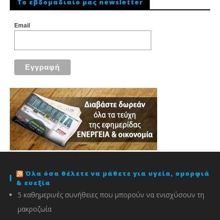
To εβδομαδιαίο μας newsletter
Email
Όλα όσα θέλετε να μάθετε για υγεία, ομορφιά
& ευεξία
5 καθημερινές συνήθειες που μπορούν να ενισχύσουν τη
μακροζωία