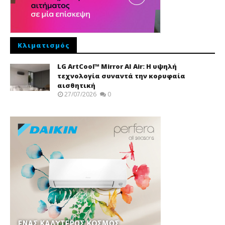
Κλιματισμός
LG ArtCool™ Mirror AI Air: Η υψηλή
τεχνολογία συναντά την κορυφαία
αισθητική
27/07/2026
0