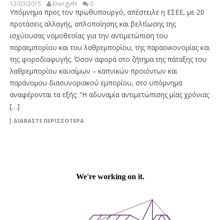
12/03/2015
EnergyIN
0
Υπόμνημα προς τον πρωθυπουργό, απέστειλε η ΕΣΕΕ, με 20
προτάσεις αλλαγής, απλοποίησης και βελτίωσης της
ισχύουσας νομοθεσίας για την αντιμετώπιση του
παραεμπορίου και του λαθρεμπορίου, της παραοικονομίας και
της φοροδιαφυγής. Όσον αφορά στο ζήτημα της πάταξης του
λαθρεμπορίου καυσίμων – καπνικών προϊόντων και
παράνομου διασυνοριακού εμπορίου, στο υπόμνημα
αναφέρονται τα εξής: “Η αδυναμία αντιμετώπισης μίας χρόνιας
[…]
ΔΙΑΒΆΣΤΕ ΠΕΡΙΣΣΌΤΕΡΑ