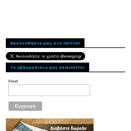
Ακολουθήστε μας στο twitter
To εβδομαδιαίο μας newsletter
Email