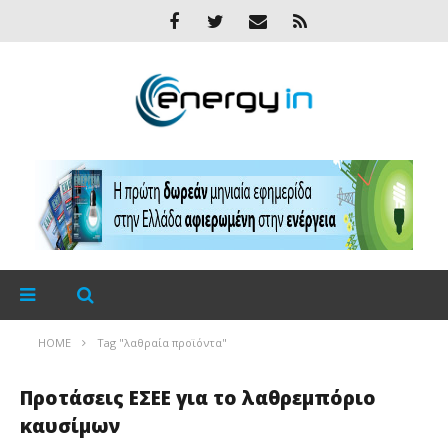
HOME
Tag "λαθραία προϊόντα"
Προτάσεις ΕΣΕΕ για το λαθρεμπόριο
καυσίμων