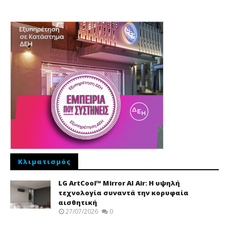
Κλιματισμός
LG ArtCool™ Mirror AI Air: Η υψηλή
τεχνολογία συναντά την κορυφαία
αισθητική
27/07/2026
0