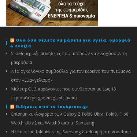
Όλα όσα θέλετε να μάθετε για υγεία, ομορφιά
& ευεξία
5 καθημερινές συνήθειες που μπορούν να ενισχύσουν τη
μακροζωία
Νέο ογκολογικό συμβούλιο για τον καρκίνο του πνεύμονα
στον «Ευαγγελισμό»
Μελέτη: Οι 3 παράγοντες που συνδέονται με έως 13
περισσότερα χρόνια χωρίς άνοια
Ειδήσεις από το techpress.gr
Επίσημη κυκλοφορία των Galaxy Z Fold8 Ultra, Fold8, Flip8,
Watch Ultra2 και Watch9 από τη Samsung
Η νέα σειρά foldables της Samsung διαθέσιμη στη Vodafone