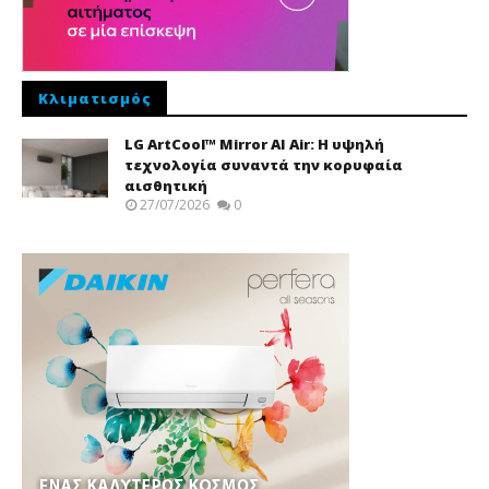
Κλιματισμός
LG ArtCool™ Mirror AI Air: Η υψηλή
τεχνολογία συναντά την κορυφαία
αισθητική
27/07/2026
0