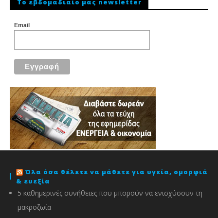
To εβδομαδιαίο μας newsletter
Email
Όλα όσα θέλετε να μάθετε για υγεία, ομορφιά
& ευεξία
5 καθημερινές συνήθειες που μπορούν να ενισχύσουν τη
μακροζωία