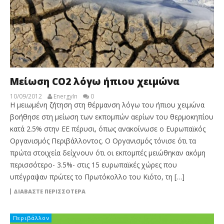
Μείωση CO2 λόγω ήπιου χειμώνα
10/09/2012
EnergyIn
0
Η μειωμένη ζήτηση στη θέρμανση λόγω του ήπιου χειμώνα
βοήθησε στη μείωση των εκπομπών αερίων του θερμοκηπίου
κατά 2.5% στην ΕΕ πέρυσι, όπως ανακοίνωσε ο Ευρωπαϊκός
Οργανισμός Περιβάλλοντος. Ο Οργανισμός τόνισε ότι τα
πρώτα στοιχεία δείχνουν ότι οι εκπομπές μειώθηκαν ακόμη
περισσότερο- 3.5%- στις 15 ευρωπαϊκές χώρες που
υπέγραψαν πρώτες το Πρωτόκολλο του Κιότο, τη […]
ΔΙΑΒΆΣΤΕ ΠΕΡΙΣΣΌΤΕΡΑ
Περιβάλλον