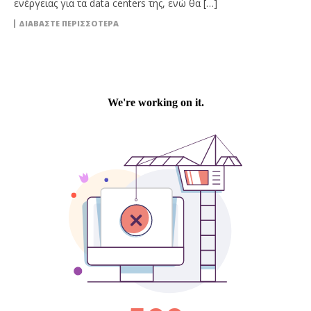
ενέργειας για τα data centers της, ενώ θα […]
ΔΙΑΒΆΣΤΕ ΠΕΡΙΣΣΌΤΕΡΑ