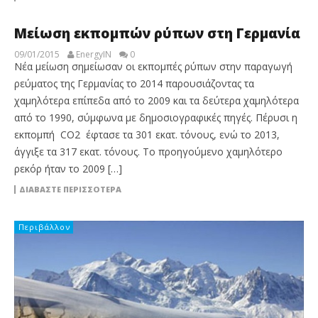
Μείωση εκπομπών ρύπων στη Γερμανία
09/01/2015
EnergyIN
0
Νέα μείωση σημείωσαν οι εκπομπές ρύπων στην παραγωγή
ρεύματος της Γερμανίας το 2014 παρουσιάζοντας τα
χαμηλότερα επίπεδα από το 2009 και τα δεύτερα χαμηλότερα
από το 1990, σύμφωνα με δημοσιογραφικές πηγές. Πέρυσι η
εκπομπή CO2 έφτασε τα 301 εκατ. τόνους, ενώ το 2013,
άγγιξε τα 317 εκατ. τόνους. Το προηγούμενο χαμηλότερο
ρεκόρ ήταν το 2009 […]
ΔΙΑΒΆΣΤΕ ΠΕΡΙΣΣΌΤΕΡΑ
Περιβάλλον