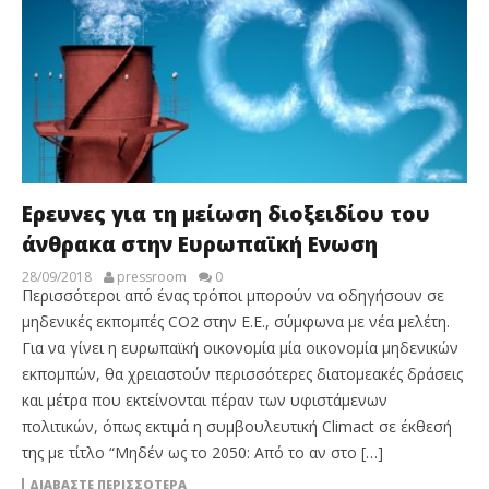
Ερευνες για τη μείωση διοξειδίου του
άνθρακα στην Ευρωπαϊκή Ενωση
28/09/2018
pressroom
0
Περισσότεροι από ένας τρόποι μπορούν να οδηγήσουν σε
μηδενικές εκπομπές CO2 στην Ε.Ε., σύμφωνα με νέα μελέτη.
Για να γίνει η ευρωπαϊκή οικονομία μία οικονομία μηδενικών
εκπομπών, θα χρειαστούν περισσότερες διατομεακές δράσεις
και μέτρα που εκτείνονται πέραν των υφιστάμενων
πολιτικών, όπως εκτιμά η συμβουλευτική Climact σε έκθεσή
της με τίτλο “Μηδέν ως το 2050: Από το αν στο […]
ΔΙΑΒΆΣΤΕ ΠΕΡΙΣΣΌΤΕΡΑ