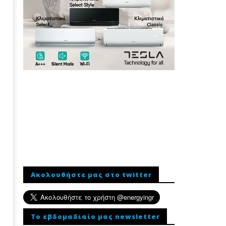
Ακολουθήστε μας στο twitter
To εβδομαδιαίο μας newsletter