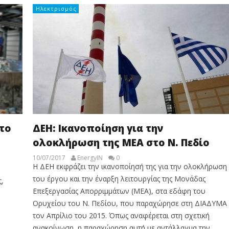
Ηλεκτρισμός
το
ΔΕΗ: Ικανοποίηση για την
ολοκλήρωση της ΜΕΑ στο Ν. Πεδίο
10/07/2017
EnergyIN
0
Η ΔΕΗ εκφράζει την ικανοποίησή της για την ολοκλήρωση
του έργου και την έναρξη λειτουργίας της Μονάδας
,
Επεξεργασίας Απορριμμάτων (ΜΕΑ), στα εδάφη του
Ορυχείου του Ν. Πεδίου, που παραχώρησε στη ΔΙΑΔΥΜΑ
τον Απρίλιο του 2015. Όπως αναφέρεται στη σχετική
ανακοίνωση, η παραχώρηση αυτή με αντάλλαγμα την