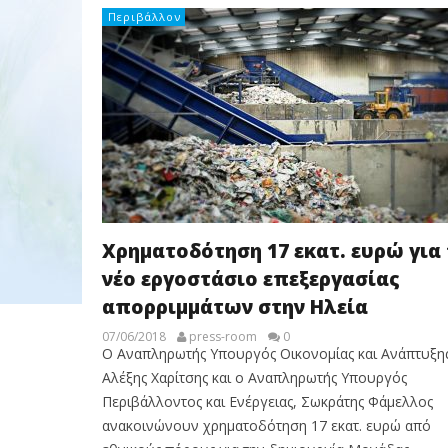
Περιβάλλον
Χρηματοδότηση 17 εκατ. ευρώ για 
νέο εργοστάσιο επεξεργασίας
απορριμμάτων στην Ηλεία
07/06/2018
press-room
0
Ο Αναπληρωτής Υπουργός Οικονομίας και Ανάπτυξης
Αλέξης Χαρίτσης και ο Αναπληρωτής Υπουργός
Περιβάλλοντος και Ενέργειας, Σωκράτης Φάμελλος
ανακοινώνουν χρηματοδότηση 17 εκατ. ευρώ από