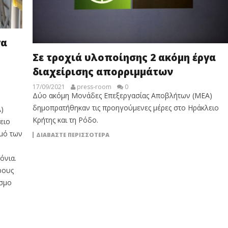
γα
Σε τροχιά υλοποίησης 2 ακόμη έργα
διαχείρισης απορριμμάτων
17/09/2021
press-room
0
Δύο ακόμη Μονάδες Επεξεργασίας Αποβλήτων (ΜΕΑ)
δημοπρατήθηκαν τις προηγούμενες μέρες στο Ηράκλειο
)
Κρήτης και τη Ρόδο.
ειο
θμό των
ΔΙΑΒΆΣΤΕ ΠΕΡΙΣΣΌΤΕΡΑ
όνια.
ρους
εσμο