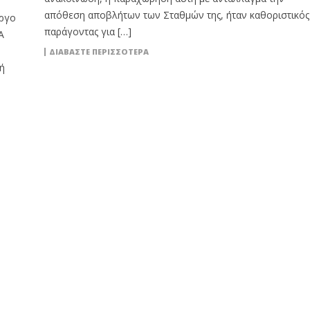
απόθεση αποβλήτων των Σταθμών της, ήταν καθοριστικός
έργο
παράγοντας για […]
Α
ΔΙΑΒΆΣΤΕ ΠΕΡΙΣΣΌΤΕΡΑ
ή