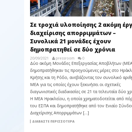
Σε τροχιά υλοποίησης 2 ακόμη έρ
διαχείρισης απορριμμάτων –
Συνολικά 21 μονάδες έχουν
δημοπρατηθεί σε δύο χρόνια
20/09/2021
pressroom
0
Δύο ακόμη Μονάδες Επεξεργασίας Αποβλήτων (ΜΕΑ
δημοπρατήθηκαν τις προηγούμενες μέρες στο Ηράκλ
Κρήτης και τη Ρόδο, ανεβάζοντας τον συνολικό αρι
ΜΕΑ για τις οποίες έχουν ξεκινήσει οι σχετικές
διαγωνιστικές διαδικασίες σε 21 τα τελευταία δύο χρ
Η ΜΕΑ Ηρακλείου, η οποία χρηματοδοτείται από πό
του ΕΣΠΑ και δημοπρατήθηκε από τον Ενιαίο Σύνδ
Διαχείρισης Απορριμμάτων […]
ΔΙΑΒΆΣΤΕ ΠΕΡΙΣΣΌΤΕΡΑ