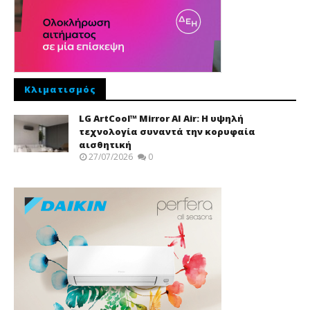
Κλιματισμός
LG ArtCool™ Mirror AI Air: Η υψηλή
τεχνολογία συναντά την κορυφαία
αισθητική
27/07/2026
0