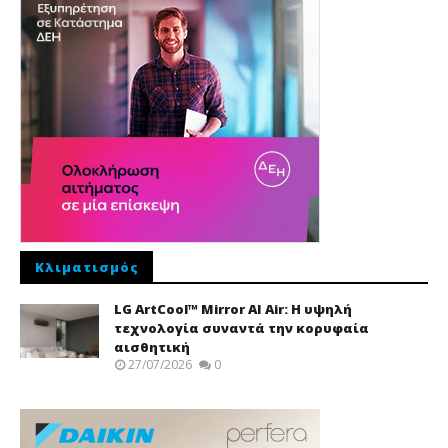
Κλιματισμός
LG ArtCool™ Mirror AI Air: Η υψηλή
τεχνολογία συναντά την κορυφαία
αισθητική
27/07/2026
0