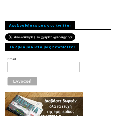
Ακολουθήστε μας στο twitter
To εβδομαδιαίο μας newsletter
Email