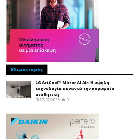
Κλιματισμός
LG ArtCool™ Mirror AI Air: Η υψηλή
τεχνολογία συναντά την κορυφαία
αισθητική
27/07/2026
0