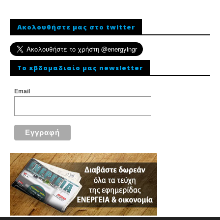
Ακολουθήστε μας στο twitter
To εβδομαδιαίο μας newsletter
Email