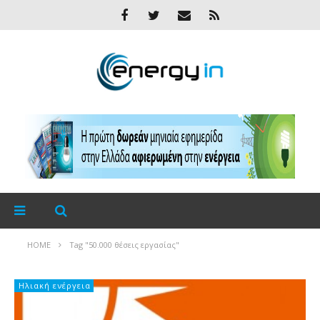
HOME
Tag "50.000 θέσεις εργασίας"
Ηλιακή ενέργεια