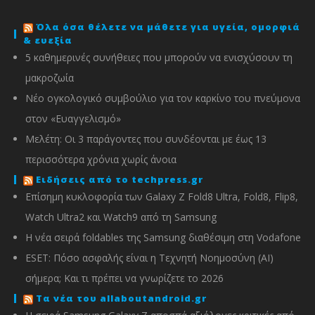
Όλα όσα θέλετε να μάθετε για υγεία, ομορφιά
& ευεξία
5 καθημερινές συνήθειες που μπορούν να ενισχύσουν τη
μακροζωία
Νέο ογκολογικό συμβούλιο για τον καρκίνο του πνεύμονα
στον «Ευαγγελισμό»
Μελέτη: Οι 3 παράγοντες που συνδέονται με έως 13
περισσότερα χρόνια χωρίς άνοια
Ειδήσεις από το techpress.gr
Επίσημη κυκλοφορία των Galaxy Z Fold8 Ultra, Fold8, Flip8,
Watch Ultra2 και Watch9 από τη Samsung
Η νέα σειρά foldables της Samsung διαθέσιμη στη Vodafone
ESET: Πόσο ασφαλής είναι η Τεχνητή Νοημοσύνη (AI)
σήμερα; Και τι πρέπει να γνωρίζετε το 2026
Τα νέα του allaboutandroid.gr