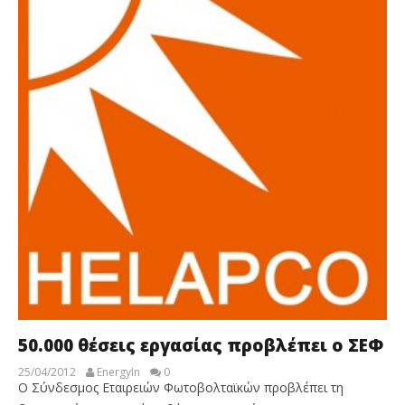
50.000 θέσεις εργασίας προβλέπει ο ΣΕΦ
25/04/2012
EnergyIn
0
Ο Σύνδεσμος Εταιρειών Φωτοβολταϊκών προβλέπει τη