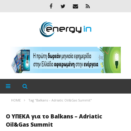
HOME
Tag "Balkans – Adriatic Oil&Gas Summit"
Ο ΥΠΕΚΑ για το Balkans – Adriatic
Oil&Gas Summit