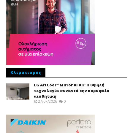
Κλιματισμός
LG ArtCool™ Mirror AI Air: Η υψηλή
τεχνολογία συναντά την κορυφαία
αισθητική
27/07/2026
0