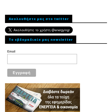
Ακολουθήστε μας στο twitter
To εβδομαδιαίο μας newsletter
Email