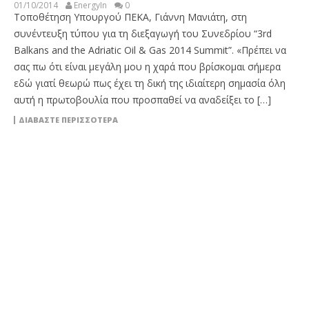
01/10/2014
EnergyIn
0
Τοποθέτηση Υπουργού ΠΕΚΑ, Γιάννη Μανιάτη, στη
συνέντευξη τύπου για τη διεξαγωγή του Συνεδρίου “3rd
Balkans and the Adriatic Oil & Gas 2014 Summit”. «Πρέπει να
σας πω ότι είναι μεγάλη μου η χαρά που βρίσκομαι σήμερα
εδώ γιατί θεωρώ πως έχει τη δική της ιδιαίτερη σημασία όλη
αυτή η πρωτοβουλία που προσπαθεί να αναδείξει το […]
ΔΙΑΒΆΣΤΕ ΠΕΡΙΣΣΌΤΕΡΑ