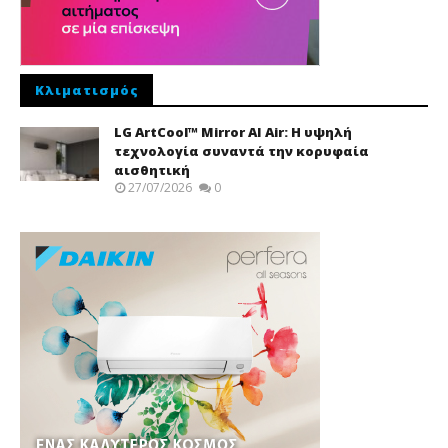
Κλιματισμός
LG ArtCool™ Mirror AI Air: Η υψηλή
τεχνολογία συναντά την κορυφαία
αισθητική
27/07/2026
0