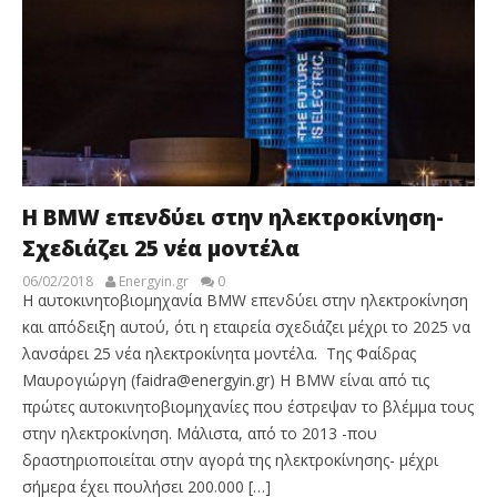
Η BMW επενδύει στην ηλεκτροκίνηση-
Σχεδιάζει 25 νέα μοντέλα
06/02/2018
Energyin.gr
0
Η αυτοκινητοβιομηχανία BMW επενδύει στην ηλεκτροκίνηση
και απόδειξη αυτού, ότι η εταιρεία σχεδιάζει μέχρι το 2025 να
λανσάρει 25 νέα ηλεκτροκίνητα μοντέλα. Της Φαίδρας
Μαυρογιώργη (faidra@energyin.gr) H BMW είναι από τις
πρώτες αυτοκινητοβιομηχανίες που έστρεψαν το βλέμμα τους
στην ηλεκτροκίνηση. Μάλιστα, από το 2013 -που
δραστηριοποιείται στην αγορά της ηλεκτροκίνησης- μέχρι
σήμερα έχει πουλήσει 200.000 […]