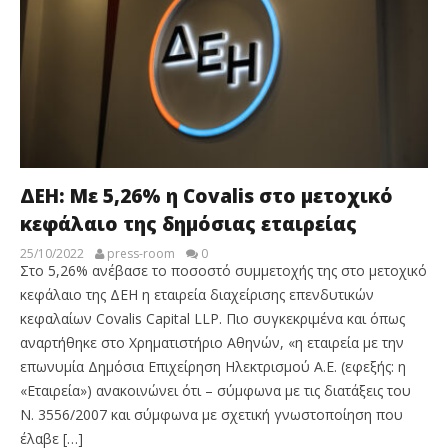
ΔΕΗ: Με 5,26% η Covalis στο μετοχικό
κεφάλαιο της δημόσιας εταιρείας
25/10/2022
press-room
0
Στο 5,26% ανέβασε το ποσοστό συμμετοχής της στο μετοχικό
κεφάλαιο της ΔΕΗ η εταιρεία διαχείρισης επενδυτικών
κεφαλαίων Covalis Capital LLP. Πιο συγκεκριμένα και όπως
αναρτήθηκε στο Χρηματιστήριο Αθηνών, «η εταιρεία με την
επωνυμία Δημόσια Επιχείρηση Ηλεκτρισμού Α.Ε. (εφεξής: η
«Εταιρεία») ανακοινώνει ότι – σύμφωνα με τις διατάξεις του
Ν. 3556/2007 και σύμφωνα με σχετική γνωστοποίηση που
έλαβε […]