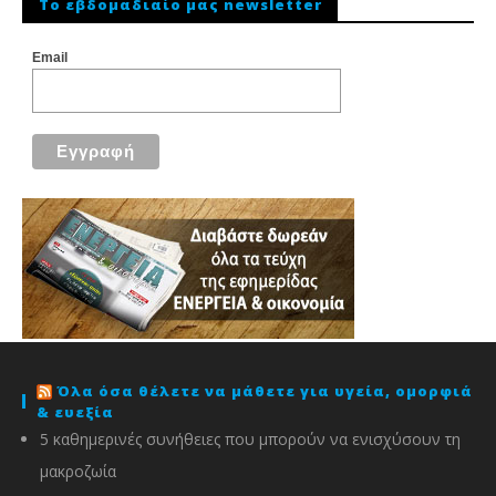
To εβδομαδιαίο μας newsletter
Email
Όλα όσα θέλετε να μάθετε για υγεία, ομορφιά
& ευεξία
5 καθημερινές συνήθειες που μπορούν να ενισχύσουν τη
μακροζωία