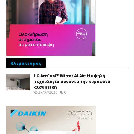
Κλιματισμός
LG ArtCool™ Mirror AI Air: Η υψηλή
τεχνολογία συναντά την κορυφαία
αισθητική
27/07/2026
0