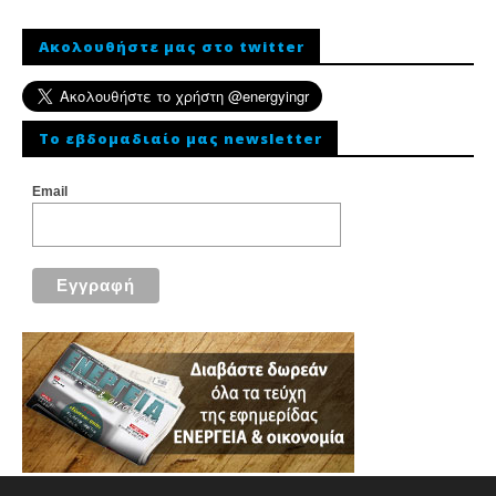
Ακολουθήστε μας στο twitter
To εβδομαδιαίο μας newsletter
Email