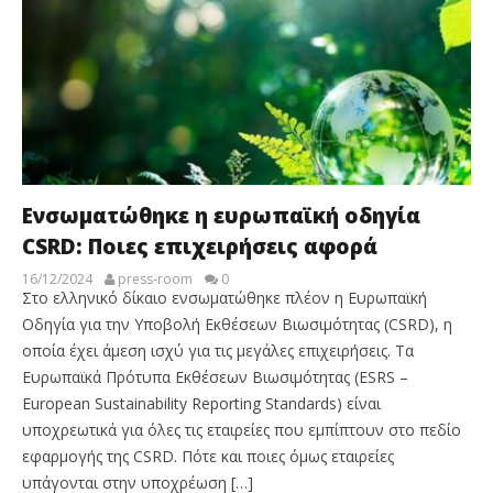
Ενσωματώθηκε η ευρωπαϊκή οδηγία
CSRD: Ποιες επιχειρήσεις αφορά
16/12/2024
press-room
0
Στο ελληνικό δίκαιο ενσωματώθηκε πλέον η Ευρωπαϊκή
Οδηγία για την Υποβολή Εκθέσεων Βιωσιμότητας (CSRD), η
οποία έχει άμεση ισχύ για τις μεγάλες επιχειρήσεις. Τα
Ευρωπαϊκά Πρότυπα Εκθέσεων Βιωσιμότητας (ESRS –
European Sustainability Reporting Standards) είναι
υποχρεωτικά για όλες τις εταιρείες που εμπίπτουν στο πεδίο
εφαρμογής της CSRD. Πότε και ποιες όμως εταιρείες
υπάγονται στην υποχρέωση […]