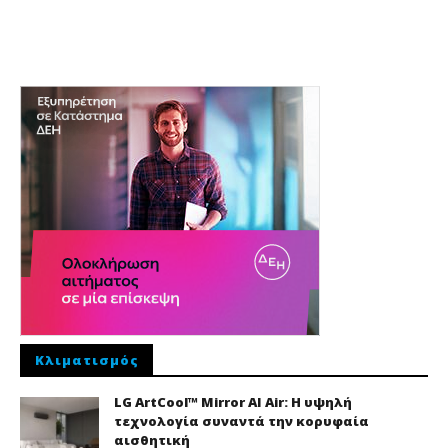
Κλιματισμός
LG ArtCool™ Mirror AI Air: Η υψηλή
τεχνολογία συναντά την κορυφαία
αισθητική