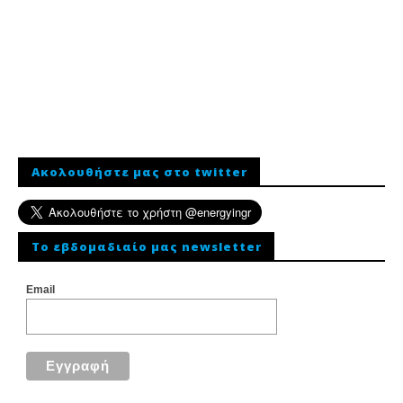
Ακολουθήστε μας στο twitter
To εβδομαδιαίο μας newsletter
Email