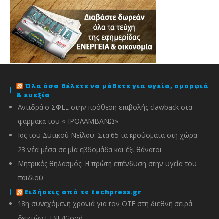
Όλα όσα θέλετε να μάθετε για υγεία, ομορφιά
& ευεξία
Αντιδρά ο ΣΦΕΕ στην πρόθεση επιβολής clawback στα
φάρμακα του «ΠΡΟΛΑΜΒΑΝΩ»
Ιός του Δυτικού Νείλου: Στα 65 τα κρούσματα στη χώρα –
23 νέα μέσα σε μία εβδομάδα και έξι θάνατοι
Μητρικός θηλασμός: Η πρώτη επένδυση στην υγεία του
παιδιού
Ειδήσεις από το techpress.gr
18η συνεχόμενη χρονιά για τον ΟΤΕ στη διεθνή σειρά
δεικτών FTSE4Good