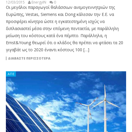
12/03/2015
EnergyIN
0
Οι μεγάλοι παραγωγοί θαλάσσιων ανεμογεννητριών της
Ευρώπης, Vestas, Siemens και Dong κάλεσαν την Ε.Ε. να
προσφέρει κίνητρα ώστε η εγκατεστημένη ισχύς να
διπλασιαστεί μέσα στην επόμενη πενταετία, με παράλληλη
μείωση του κόστους κατά ένα πέμπτο. Παράλληλα, η
Ernst&Young θεωρεί ότι ο κλάδος θα πρέπει να φτάσει τα 20
γιγαβάτ ως το 2020 έναντι κόστους 100 […]
ΔΙΑΒΆΣΤΕ ΠΕΡΙΣΣΌΤΕΡΑ
ΑΠΕ