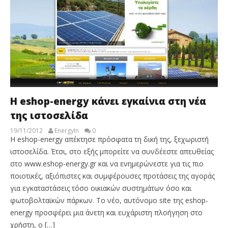
H eshop-energy κάνει εγκαίνια στη νέα
της ιστοσελίδα
19/11/2012
EnergyIn
0
Η eshop-energy απέκτησε πρόσφατα τη δική της, ξεχωριστή
ιστοσελίδα. Έτσι, στο εξής μπορείτε να συνδέεστε απευθείας
στο www.eshop-energy.gr και να ενημερώνεστε για τις πιο
ποιοτικές, αξιόπιστες και συμφέρουσες προτάσεις της αγοράς
για εγκαταστάσεις τόσο οικιακών συστημάτων όσο και
φωτοβολταϊκών πάρκων. Το νέο, αυτόνομο site της eshop-
energy προσφέρει μια άνετη και ευχάριστη πλοήγηση στο
χρήστη, ο […]