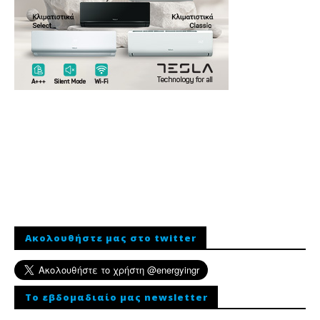
Ακολουθήστε μας στο twitter
To εβδομαδιαίο μας newsletter