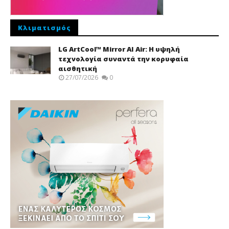
Κλιματισμός
LG ArtCool™ Mirror AI Air: Η υψηλή
τεχνολογία συναντά την κορυφαία
αισθητική
27/07/2026
0