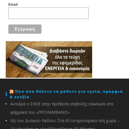
Email
Όλα όσα θέλετε να μάθετε για υγεία, ομορφιά
& ευεξία
Αντιδρά ο ΣΦΕΕ στην πρόθεση επιβολής clawback στα
φάρμακα του «ΠΡΟΛΑΜΒΑΝΩ»
Ιός του Δυτικού Νείλου: Στα 65 τα κρούσματα στη χώρα –
23 νέα μέσα σε μία εβδομάδα και έξι θάνατοι