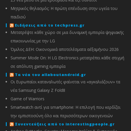
Μητρικός θηλασμός: Η πρώτη επένδυση στην υγεία του
παιδιού
Ειδήσεις από το techpress.gr
Μετατρέψτε κάθε χώρο σε μια δυναμική εμπειρία ψηφιακής
επικοινωνίας με την LG
Όμιλος ΔΕΗ: Οικονομικά αποτελέσματα α΄εξαμήνου 2026
Summer Mode On: Η LG Electronics μετατρέπει κάθε στιγμή
σε απόλυτη gaming εμπειρία
Τα νέα του allaboutandroid.gr
Οι Ευρωπαίοι καταναλωτές φαίνεται να «αγκαλιάζουν» τα
νέα Samsung Galaxy Z Fold8
Game of Warriors
Smartwatch αντί για smartphone: Η επιλογή που κερδίζει
την εμπιστοσύνη όλο και περισσότερων οικογενειών
Συνεντεύξεις από το interestingpeople.gr