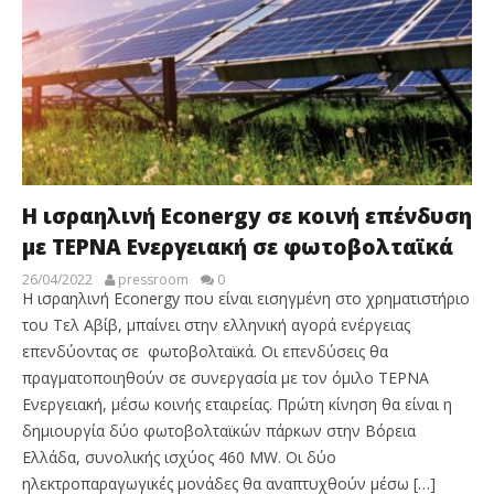
Η ισραηλινή Econergy σε κοινή επένδυση
με ΤΕΡΝΑ Ενεργειακή σε φωτοβολταϊκά
26/04/2022
pressroom
0
Η ισραηλινή Econergy που είναι εισηγμένη στο χρηματιστήριο
του Τελ Αβίβ, μπαίνει στην ελληνική αγορά ενέργειας
επενδύοντας σε φωτοβολταϊκά. Οι επενδύσεις θα
πραγματοποιηθούν σε συνεργασία με τον όμιλο ΤΕΡΝΑ
Ενεργειακή, μέσω κοινής εταιρείας. Πρώτη κίνηση θα είναι η
δημιουργία δύο φωτοβολταϊκών πάρκων στην Βόρεια
Ελλάδα, συνολικής ισχύος 460 MW. Οι δύο
ηλεκτροπαραγωγικές μονάδες θα αναπτυχθούν μέσω […]