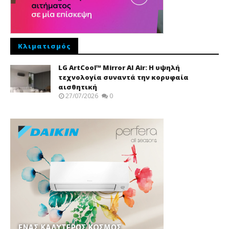
Κλιματισμός
LG ArtCool™ Mirror AI Air: Η υψηλή
τεχνολογία συναντά την κορυφαία
αισθητική
27/07/2026
0