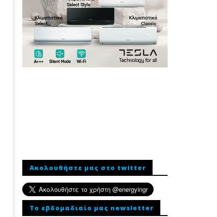
Ακολουθήστε μας στο twitter
To εβδομαδιαίο μας newsletter