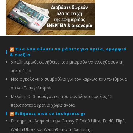
Όλα όσα θέλετε να μάθετε για υγεία, ομορφιά
& ευεξία
5 καθημερινές συνήθειες που μπορούν να ενισχύσουν τη
μακροζωία
Νέο ογκολογικό συμβούλιο για τον καρκίνο του πνεύμονα
στον «Ευαγγελισμό»
Μελέτη: Οι 3 παράγοντες που συνδέονται με έως 13
περισσότερα χρόνια χωρίς άνοια
Ειδήσεις από το techpress.gr
Επίσημη κυκλοφορία των Galaxy Z Fold8 Ultra, Fold8, Flip8,
Watch Ultra2 και Watch9 από τη Samsung