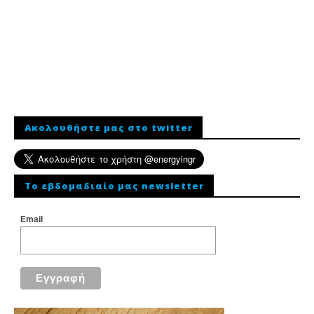
Ακολουθήστε μας στο twitter
To εβδομαδιαίο μας newsletter
Email