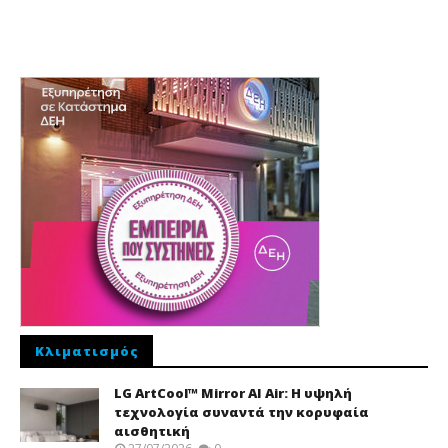
Κλιματισμός
LG ArtCool™ Mirror AI Air: Η υψηλή
τεχνολογία συναντά την κορυφαία
αισθητική