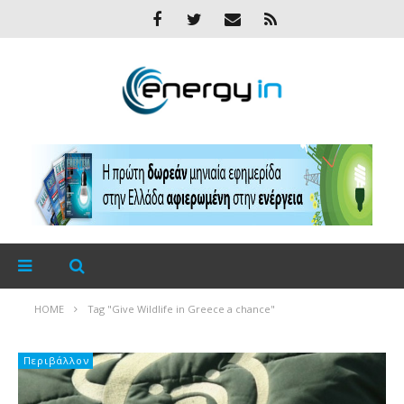
HOME
Tag "Give Wildlife in Greece a chance"
Περιβάλλον