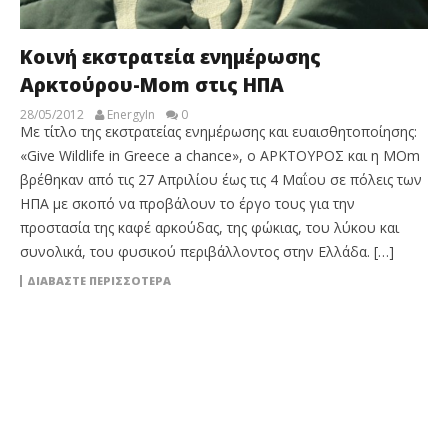
Κοινή εκστρατεία ενημέρωσης
Αρκτούρου-Mom στις ΗΠΑ
28/05/2012
EnergyIn
0
Με τίτλο της εκστρατείας ενημέρωσης και ευαισθητοποίησης:
«Give Wildlife in Greece a chance», ο ΑΡΚΤΟΥΡΟΣ και η MΟm
βρέθηκαν από τις 27 Απριλίου έως τις 4 Μαΐου σε πόλεις των
ΗΠΑ με σκοπό να προβάλουν το έργο τους για την
προστασία της καφέ αρκούδας, της φώκιας, του λύκου και
συνολικά, του φυσικού περιβάλλοντος στην Ελλάδα. […]
ΔΙΑΒΆΣΤΕ ΠΕΡΙΣΣΌΤΕΡΑ