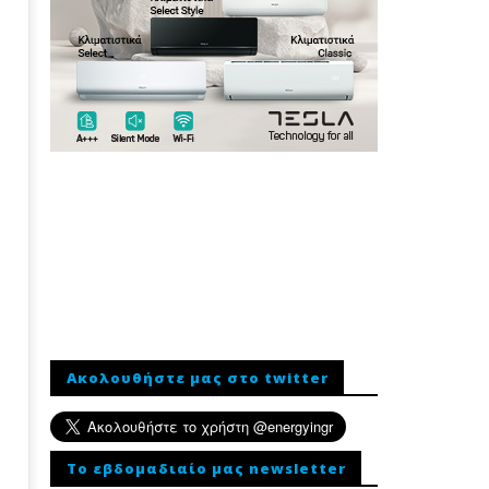
Ακολουθήστε μας στο twitter
To εβδομαδιαίο μας newsletter