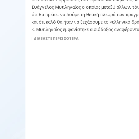
Ευάγγελος Μυτιληναίος ο οποίος μεταξύ άλλων, τόν
ότι θα πρέπει να δούμε τη θετική πλευρά των πραγ
και ότι καλό θα ήταν να ξεχάσουμε το «ελληνικό δρά
κ. Μυτιληναίος εμφανίστηκε αισιόδοξος αναφέροντα
ΔΙΑΒΆΣΤΕ ΠΕΡΙΣΣΌΤΕΡΑ