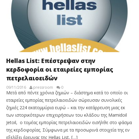
Hellas List: Επέστρεψαν στην
κερδοφορία οι εταιρείες εμπορίας
πετρελαιοειδών
09/11/2016
pressroom
0
Μετά από πέντε χρόνια ζημιών – διάστημα κατά το οποίο οι
εταιρείες εμπορίας πετρελαιοειδών σώρευσαν συνολικές
ζημιές 224 εκατομμύρια ευρώ – και την κατάρρευση μιας εκ
των ιστορικότερων επιχειρήσεων του κλάδου της Mamidoil
Jetoil, ο τομέας εμπορίας πετρελαιοειδών εισήλθε στο φάσμα
της κερδοφορίας. Σύμφωνα με τα προσωρινά στοιχεία της εν
εξελίξει έρευνας της Hellas List, […]