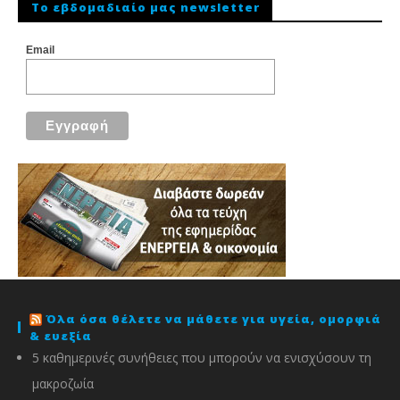
To εβδομαδιαίο μας newsletter
Email
Όλα όσα θέλετε να μάθετε για υγεία, ομορφιά
& ευεξία
5 καθημερινές συνήθειες που μπορούν να ενισχύσουν τη
μακροζωία