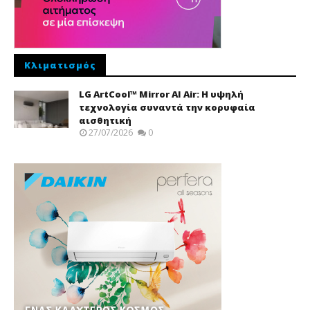
Κλιματισμός
LG ArtCool™ Mirror AI Air: Η υψηλή
τεχνολογία συναντά την κορυφαία
αισθητική
27/07/2026
0