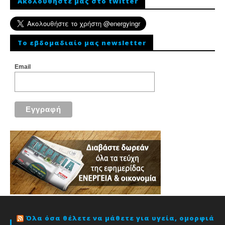
Ακολουθήστε μας στο twitter
To εβδομαδιαίο μας newsletter
Email
Όλα όσα θέλετε να μάθετε για υγεία, ομορφιά