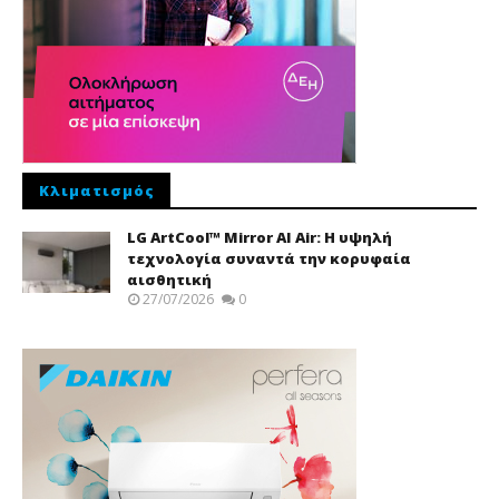
Κλιματισμός
LG ArtCool™ Mirror AI Air: Η υψηλή
τεχνολογία συναντά την κορυφαία
αισθητική
27/07/2026
0