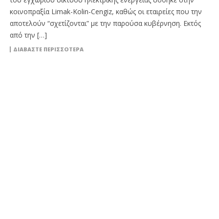
κοινοπραξία Limak-Kolin-Cengiz, καθώς οι εταιρείες που την
αποτελούν “σχετίζονται” με την παρούσα κυβέρνηση. Εκτός
από την […]
ΔΙΑΒΆΣΤΕ ΠΕΡΙΣΣΌΤΕΡΑ