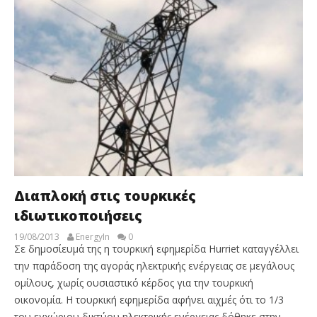
Διαπλοκή στις τουρκικές
ιδιωτικοποιήσεις
19/08/2013
EnergyIn
0
Σε δημοσίευμά της η τουρκική εφημερίδα Hurriet καταγγέλλει
την παράδοση της αγοράς ηλεκτρικής ενέργειας σε μεγάλους
ομίλους, χωρίς ουσιαστικό κέρδος για την τουρκική
οικονομία. Η τουρκική εφημερίδα αφήνει αιχμές ότι το 1/3
του εγχώριου δικτύου ηλεκτρικής ενέργειας δόθηκε στην