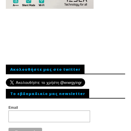
Ακολουθήστε μας στο twitter
To εβδομαδιαίο μας newsletter
Email