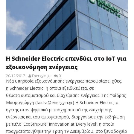
H Schneider Electric επενδύει στο IoT για
εξοικονόμηση ενέργειας
20/12/2017
Energyin.gr
0
Νέα υπηρεσία εξοικονόμησης ενέργειας παρουσίασε, χθες,
η Schneider Electric, η οποία εξειδικεύεται σε
θέματα αυτοματισμού και διαχείρισης ενέργειας. Της Φαίδρας
Μαυρογιώργη (faidra@energyin.gr) Η Schneider Electric, ο
ηγέτης στον ψηφιακό μετασχηματισμό της διαχείρισης
ενέργειας και του αυτοματισμού, διοργάνωσε την εκδήλωση
με τίτλο ‘EcoStruxure: Innovation at Every level’, η οποία
πραγματοποιήθηκε την Τρίτη 19 Δεκεμβρίου, στο ξενοδοχείο