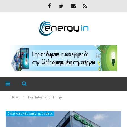
HOME
Tag "Internet of Things"
Ενεργειακές επισημάνσεις