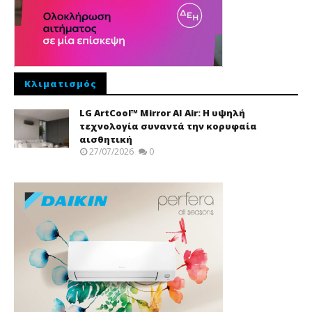
Κλιματισμός
LG ArtCool™ Mirror AI Air: Η υψηλή
τεχνολογία συναντά την κορυφαία
αισθητική
27/07/2026
0