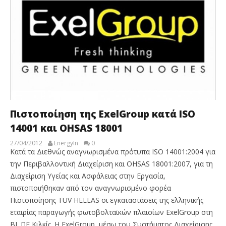
Πιστοποίηση της ExelGroup κατά ISO
14001 και OHSAS 18001
27/04/2012
EnergyIn
0
Κατά τα Διεθνώς αναγνωρισμένα πρότυπα ISO 14001:2004 για
την Περιβαλλοντική Διαχείριση και OHSAS 18001:2007, για τη
Διαχείριση Υγείας και Ασφάλειας στην Εργασία,
πιστοποιήθηκαν από τον αναγνωρισμένο φορέα
Πιστοποίησης TUV HELLAS οι εγκαταστάσεις της ελληνικής
εταιρίας παραγωγής φωτοβολταϊκών πλαισίων ExelGroup στη
ΒΙ. ΠΕ Κιλκίς. Η ExelGroup, μέσω του Συστήματος Διαχείρισης