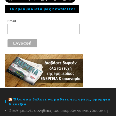
To εβδομαδιαίο μας newsletter
Email
Όλα όσα θέλετε να μάθετε για υγεία, ομορφιά
& ευεξία
5 καθημερινές συνήθειες που μπορούν να ενισχύσουν τη