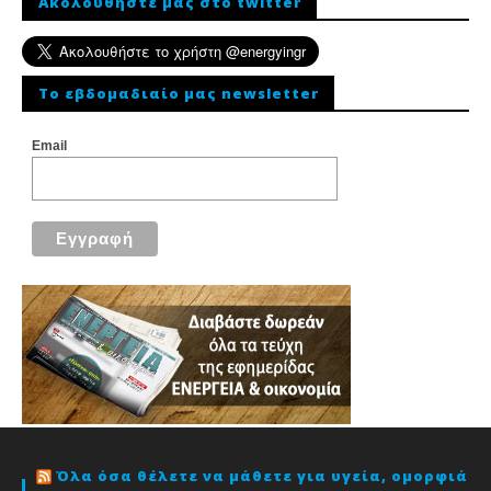
Ακολουθήστε μας στο twitter
To εβδομαδιαίο μας newsletter
Email
Όλα όσα θέλετε να μάθετε για υγεία, ομορφιά