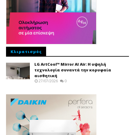
Κλιματισμός
LG ArtCool™ Mirror AI Air: Η υψηλή
τεχνολογία συναντά την κορυφαία
αισθητική
27/07/2026
0