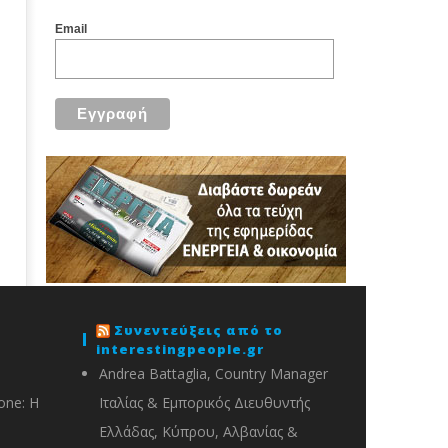
Email
Συνεντεύξεις από το
interestingpeople.gr
Andrea Battaglia, Country Manager
one: Η
Ιταλίας & Εμπορικός Διευθυντής
Ελλάδας, Κύπρου, Αλβανίας &