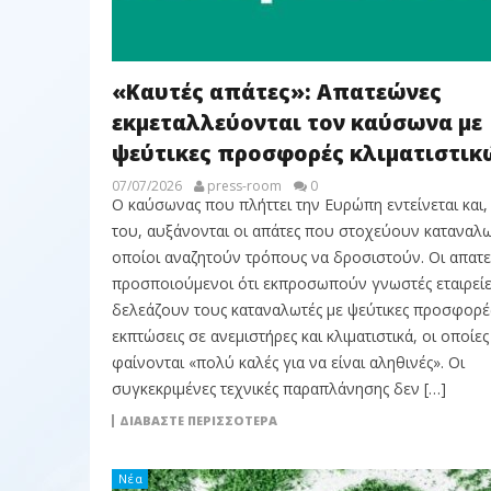
«Καυτές απάτες»: Απατεώνες
εκμεταλλεύονται τον καύσωνα με
ψεύτικες προσφορές κλιματιστικ
07/07/2026
press-room
0
Ο καύσωνας που πλήττει την Ευρώπη εντείνεται και, 
του, αυξάνονται οι απάτες που στοχεύουν καταναλω
οποίοι αναζητούν τρόπους να δροσιστούν. Οι απατε
προσποιούμενοι ότι εκπροσωπούν γνωστές εταιρείε
δελεάζουν τους καταναλωτές με ψεύτικες προσφορές
εκπτώσεις σε ανεμιστήρες και κλιματιστικά, οι οποίες
φαίνονται «πολύ καλές για να είναι αληθινές». Οι
συγκεκριμένες τεχνικές παραπλάνησης δεν […]
ΔΙΑΒΆΣΤΕ ΠΕΡΙΣΣΌΤΕΡΑ
Νέα