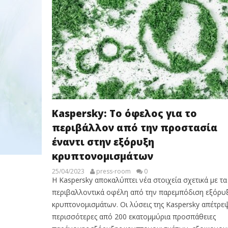
Kaspersky: Το όφελος για το
περιβάλλον από την προστασία
έναντι στην εξόρυξη
κρυπτονομισμάτων
25/04/2023
press-room
0
Η Kaspersky αποκαλύπτει νέα στοιχεία σχετικά με τα
περιβαλλοντικά οφέλη από την παρεμπόδιση εξόρυ
κρυπτονομισμάτων. Οι λύσεις της Kaspersky απέτρε
περισσότερες από 200 εκατομμύρια προσπάθειες