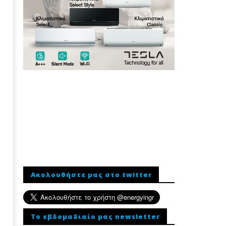
Ακολουθήστε μας στο twitter
To εβδομαδιαίο μας newsletter