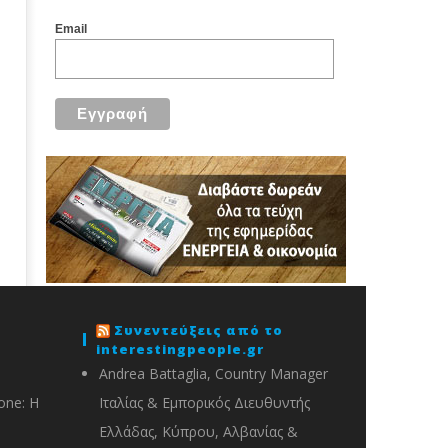
Email
Συνεντεύξεις από το
interestingpeople.gr
Andrea Battaglia, Country Manager
one: Η
Ιταλίας & Εμπορικός Διευθυντής
Ελλάδας, Κύπρου, Αλβανίας &