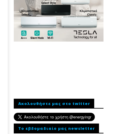
Ακολουθήστε μας στο twitter
To εβδομαδιαίο μας newsletter