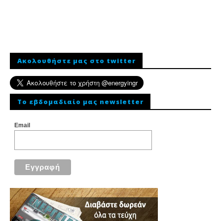
Ακολουθήστε μας στο twitter
To εβδομαδιαίο μας newsletter
Email