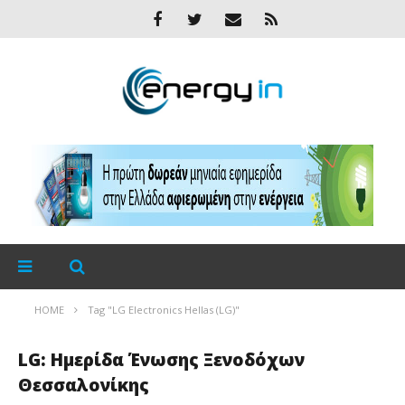
HOME
Tag "LG Electronics Hellas (LG)"
LG: Ημερίδα Ένωσης Ξενοδόχων
Θεσσαλονίκης