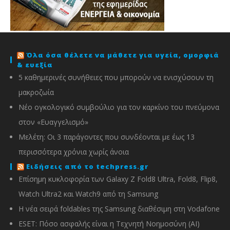
Όλα όσα θέλετε να μάθετε για υγεία, ομορφιά
& ευεξία
5 καθημερινές συνήθειες που μπορούν να ενισχύσουν τη
μακροζωία
Νέο ογκολογικό συμβούλιο για τον καρκίνο του πνεύμονα
στον «Ευαγγελισμό»
Μελέτη: Οι 3 παράγοντες που συνδέονται με έως 13
περισσότερα χρόνια χωρίς άνοια
Ειδήσεις από το techpress.gr
Επίσημη κυκλοφορία των Galaxy Z Fold8 Ultra, Fold8, Flip8,
Watch Ultra2 και Watch9 από τη Samsung
Η νέα σειρά foldables της Samsung διαθέσιμη στη Vodafone
ESET: Πόσο ασφαλής είναι η Τεχνητή Νοημοσύνη (AI)