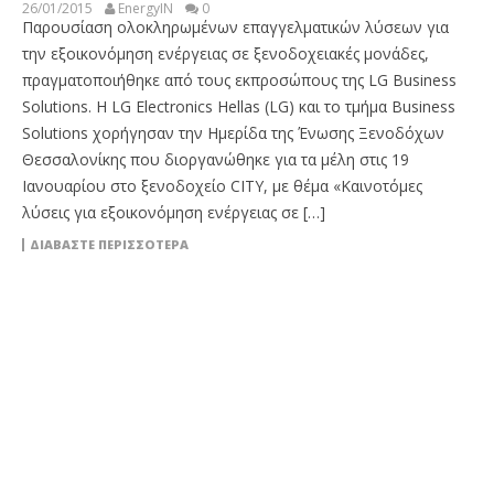
26/01/2015
EnergyIN
0
Παρουσίαση ολοκληρωμένων επαγγελματικών λύσεων για
την εξοικονόμηση ενέργειας σε ξενοδοχειακές μονάδες,
πραγματοποιήθηκε από τους εκπροσώπους της LG Business
Solutions. H LG Electronics Hellas (LG) και το τμήμα Business
Solutions χορήγησαν την Ημερίδα της Ένωσης Ξενοδόχων
Θεσσαλονίκης που διοργανώθηκε για τα μέλη στις 19
Ιανουαρίου στο ξενοδοχείο CITY, με θέμα «Καινοτόμες
λύσεις για εξοικονόμηση ενέργειας σε […]
ΔΙΑΒΆΣΤΕ ΠΕΡΙΣΣΌΤΕΡΑ