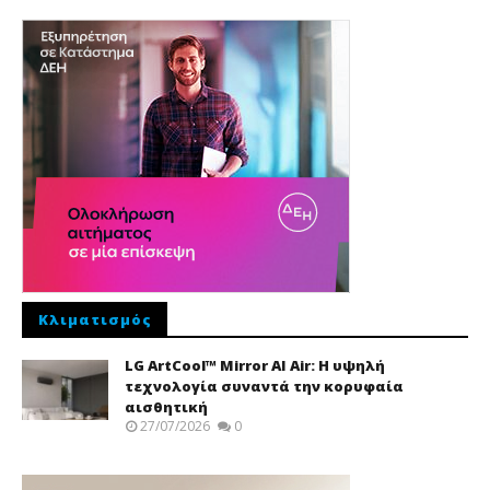
Κλιματισμός
LG ArtCool™ Mirror AI Air: Η υψηλή
τεχνολογία συναντά την κορυφαία
αισθητική
27/07/2026
0