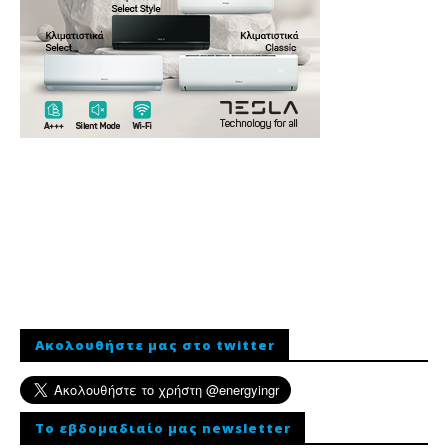
Ακολουθήστε μας στο twitter
To εβδομαδιαίο μας newsletter