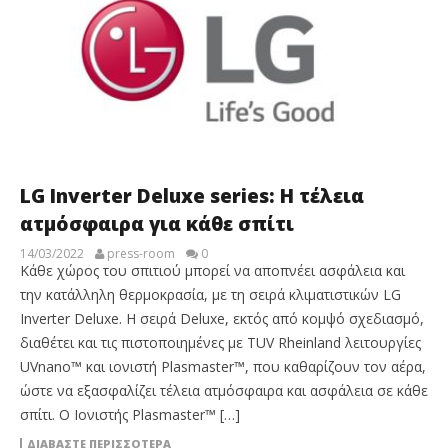
LG Inverter Deluxe series: Η τέλεια
ατμόσφαιρα για κάθε σπίτι
14/03/2022
press-room
0
Κάθε χώρος του σπιτιού μπορεί να αποπνέει ασφάλεια και
την κατάλληλη θερμοκρασία, με τη σειρά κλιματιστικών LG
Inverter Deluxe. Η σειρά Deluxe, εκτός από κομψό σχεδιασμό,
διαθέτει και τις πιστοποιημένες με TUV Rheinland λειτουργίες
UVnano™ και ιονιστή Plasmaster™, που καθαρίζουν τον αέρα,
ώστε να εξασφαλίζει τέλεια ατμόσφαιρα και ασφάλεια σε κάθε
σπίτι. Ο Ιονιστής Plasmaster™ […]
ΔΙΑΒΆΣΤΕ ΠΕΡΙΣΣΌΤΕΡΑ