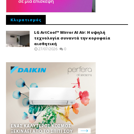
Κλιματισμός
LG ArtCool™ Mirror AI Air: Η υψηλή
τεχνολογία συναντά την κορυφαία
αισθητική
27/07/2026
0