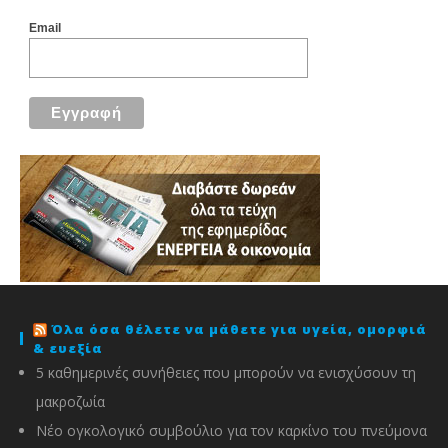
Email
Όλα όσα θέλετε να μάθετε για υγεία, ομορφιά
& ευεξία
5 καθημερινές συνήθειες που μπορούν να ενισχύσουν τη
μακροζωία
Νέο ογκολογικό συμβούλιο για τον καρκίνο του πνεύμονα