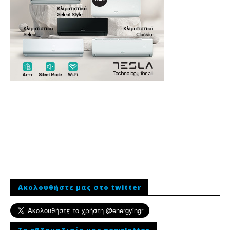
Ακολουθήστε μας στο twitter
To εβδομαδιαίο μας newsletter