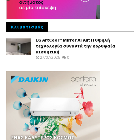
Κλιματισμός
LG ArtCool™ Mirror AI Air: Η υψηλή
τεχνολογία συναντά την κορυφαία
αισθητική
27/07/2026
0