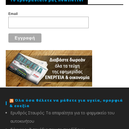
Email
Όλα όσα θέλετε να μάθετε για υγεία, ομορφιά
& ευεξία
Ερυθρός Σταυρός: Τα απαραίτητα για το φαρμακείο του
αυτοκινήτου