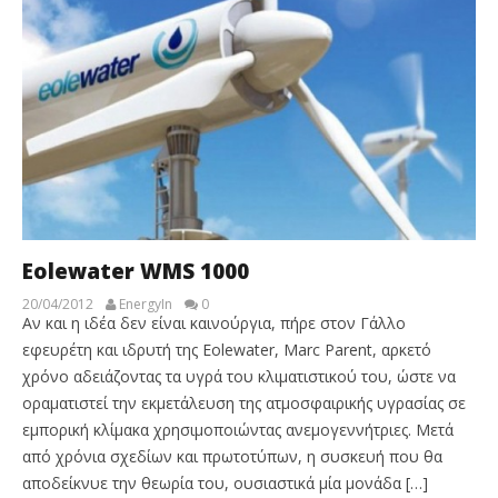
Eolewater WMS 1000
20/04/2012
EnergyIn
0
Αν και η ιδέα δεν είναι καινούργια, πήρε στον Γάλλο
εφευρέτη και ιδρυτή της Eolewater, Marc Parent, αρκετό
χρόνο αδειάζοντας τα υγρά του κλιματιστικού του, ώστε να
οραματιστεί την εκμετάλευση της ατμοσφαιρικής υγρασίας σε
εμπορική κλίμακα χρησιμοποιώντας ανεμογεννήτριες. Μετά
από χρόνια σχεδίων και πρωτοτύπων, η συσκευή που θα
αποδείκνυε την θεωρία του, ουσιαστικά μία μονάδα […]