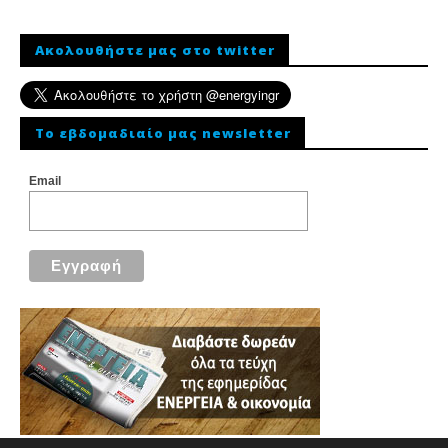
Ακολουθήστε μας στο twitter
To εβδομαδιαίο μας newsletter
Email