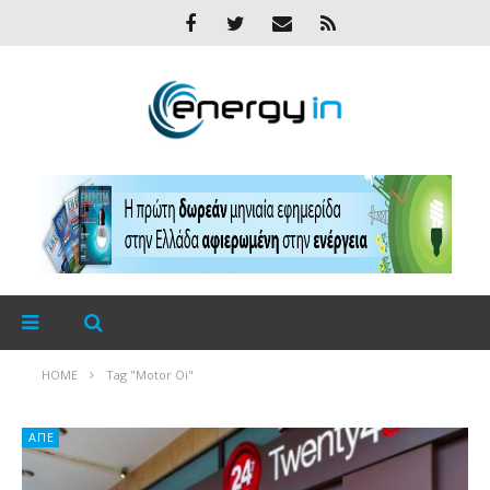
HOME
Tag "Motor Oi"
ΑΠΕ