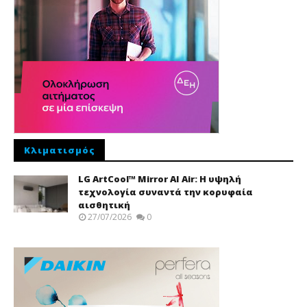
Κλιματισμός
LG ArtCool™ Mirror AI Air: Η υψηλή
τεχνολογία συναντά την κορυφαία
αισθητική
27/07/2026
0