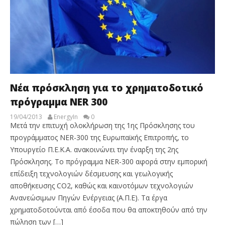
Νέα πρόσκληση για το χρηματοδοτικό
πρόγραμμα NER 300
19/04/2013
EnergyIn
0
Μετά την επιτυχή ολοκλήρωση της 1ης Πρόσκλησης του
προγράμματος NER-300 της Ευρωπαϊκής Επιτροπής, το
Υπουργείο Π.Ε.Κ.Α. ανακοινώνει την έναρξη της 2ης
Πρόσκλησης. Το πρόγραμμα NER-300 αφορά στην εμπορική
επίδειξη τεχνολογιών δέσμευσης και γεωλογικής
αποθήκευσης CO2, καθώς και καινοτόμων τεχνολογιών
Ανανεώσιμων Πηγών Ενέργειας (Α.Π.Ε). Τα έργα
χρηματοδοτούνται από έσοδα που θα αποκτηθούν από την
πώληση των […]