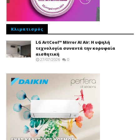
Κλιματισμός
LG ArtCool™ Mirror AI Air: Η υψηλή
τεχνολογία συναντά την κορυφαία
αισθητική
27/07/2026
0