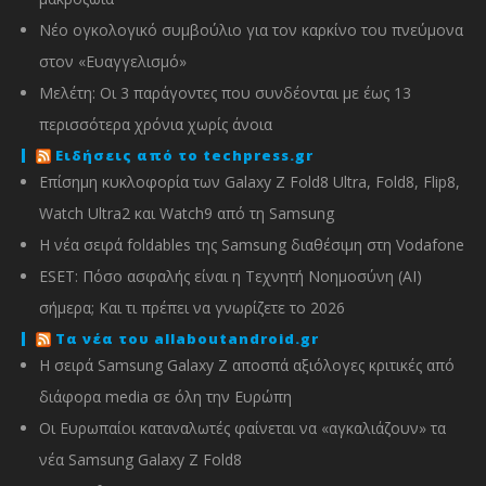
Νέο ογκολογικό συμβούλιο για τον καρκίνο του πνεύμονα
στον «Ευαγγελισμό»
Μελέτη: Οι 3 παράγοντες που συνδέονται με έως 13
περισσότερα χρόνια χωρίς άνοια
Ειδήσεις από το techpress.gr
Επίσημη κυκλοφορία των Galaxy Z Fold8 Ultra, Fold8, Flip8,
Watch Ultra2 και Watch9 από τη Samsung
Η νέα σειρά foldables της Samsung διαθέσιμη στη Vodafone
ESET: Πόσο ασφαλής είναι η Τεχνητή Νοημοσύνη (AI)
σήμερα; Και τι πρέπει να γνωρίζετε το 2026
Τα νέα του allaboutandroid.gr
Η σειρά Samsung Galaxy Z αποσπά αξιόλογες κριτικές από
διάφορα media σε όλη την Ευρώπη
Οι Ευρωπαίοι καταναλωτές φαίνεται να «αγκαλιάζουν» τα
νέα Samsung Galaxy Z Fold8