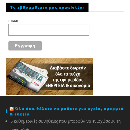
To εβδομαδιαίο μας newsletter
Email
Όλα όσα θέλετε να μάθετε για υγεία, ομορφιά
& ευεξία
5 καθημερινές συνήθειες που μπορούν να ενισχύσουν τη
μακροζωία