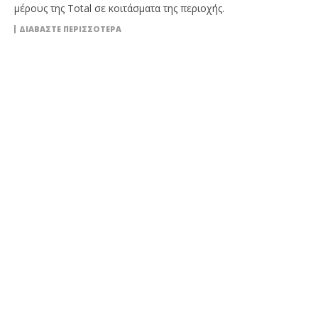
μέρους της Total σε κοιτάσματα της περιοχής.
ΔΙΑΒΆΣΤΕ ΠΕΡΙΣΣΌΤΕΡΑ