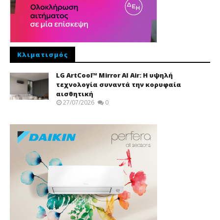
Κλιματισμός
LG ArtCool™ Mirror AI Air: Η υψηλή
τεχνολογία συναντά την κορυφαία
αισθητική
27/07/2026
0