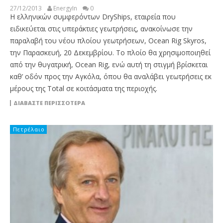
27/12/2013
EnergyIn
0
Η ελληνικών συμφερόντων DryShips, εταιρεία που
ειδικεύεται στις υπεράκτιες γεωτρήσεις, ανακοίνωσε την
παραλαβή του νέου πλοίου γεωτρήσεων, Ocean Rig Skyros,
την Παρασκευή, 20 Δεκεμβρίου. Το πλοίο θα χρησιμοποιηθεί
από την θυγατρική, Ocean Rig, ενώ αυτή τη στιγμή βρίσκεται
καθ’ οδόν προς την Αγκόλα, όπου θα αναλάβει γεωτρήσεις εκ
μέρους της Total σε κοιτάσματα της περιοχής.
ΔΙΑΒΆΣΤΕ ΠΕΡΙΣΣΌΤΕΡΑ
Πετρέλαιο