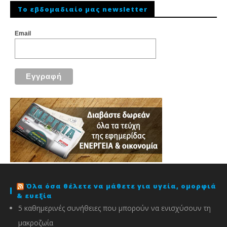
To εβδομαδιαίο μας newsletter
Email
Όλα όσα θέλετε να μάθετε για υγεία, ομορφιά
& ευεξία
5 καθημερινές συνήθειες που μπορούν να ενισχύσουν τη
μακροζωία