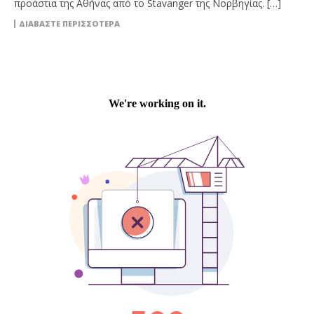
προάστια της Αθήνας από το Stavanger της Νορβηγίας. […]
ΔΙΑΒΆΣΤΕ ΠΕΡΙΣΣΌΤΕΡΑ