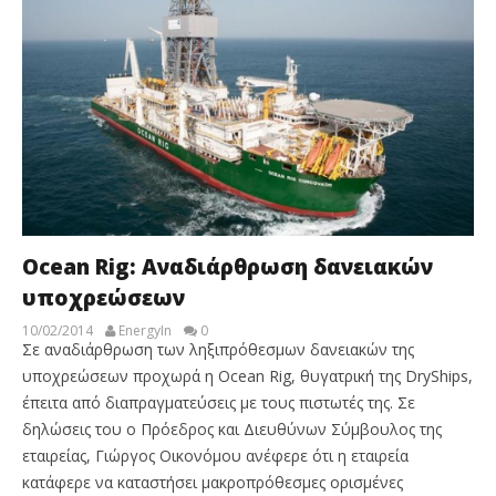
Ocean Rig: Αναδιάρθρωση δανειακών
υποχρεώσεων
10/02/2014
EnergyIn
0
Σε αναδιάρθρωση των ληξιπρόθεσμων δανειακών της
υποχρεώσεων προχωρά η Ocean Rig, θυγατρική της DryShips,
έπειτα από διαπραγματεύσεις με τους πιστωτές της. Σε
δηλώσεις του ο Πρόεδρος και Διευθύνων Σύμβουλος της
εταιρείας, Γιώργος Οικονόμου ανέφερε ότι η εταιρεία
κατάφερε να καταστήσει μακροπρόθεσμες ορισμένες