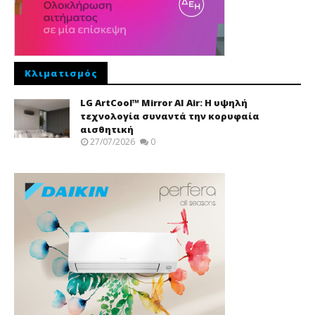
Κλιματισμός
LG ArtCool™ Mirror AI Air: Η υψηλή
τεχνολογία συναντά την κορυφαία
αισθητική
27/07/2026
0