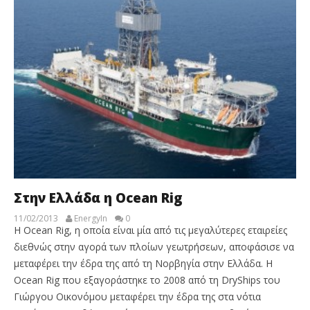
Στην Ελλάδα η Ocean Rig
11/02/2013
EnergyIn
0
H Ocean Rig, η οποία είναι μία από τις μεγαλύτερες εταιρείες
διεθνώς στην αγορά των πλοίων γεωτρήσεων, αποφάσισε να
μεταφέρει την έδρα της από τη Νορβηγία στην Ελλάδα. Η
Ocean Rig που εξαγοράστηκε το 2008 από τη DryShips του
Γιώργου Οικονόμου μεταφέρει την έδρα της στα νότια