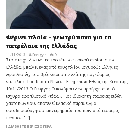
Φέρνει πλοία – γεωτρύπανα για τα
πετρέλαια της Ελλάδας
11/11/2013
EnergyIn
0
Στο «παιχνίδι» των κοιτασμάτων φυσικού αερίου στην
Ελλάδα, μπαίνει ένας από τους πλέον ισχυρούς Ελληνες
εφοπλιστές, που βρίσκεται στην ελίτ της παγκόσμιας
ναυτιλίας. Του Κώστα Νάνου, Εφημερίδα Έθνος της Κυριακής,
10/11/2013 Ο Γιώργος Οικονόμου δεν προέρχεται από
ισχυρό εφοπλιστικό «τζάκι». Γιος ιδιοκτήτη εταιρείας ειδών
χαρτοπωλείου, αποτελεί κλασικό παράδειγμα
αυτοδημιούργητου επιχειρηματία που πριν από τέσσερις
περίπου […]
ΔΙΑΒΆΣΤΕ ΠΕΡΙΣΣΌΤΕΡΑ