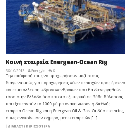
Κοινή εταιρεία Energean-Ocean Rig
30/10/2013
EnergyIn
0
Την απόφασή τους να προχωρήσουν μαζί στους
διαγωνισμούς για παραχωρήσεις νέων περιοχών προς έρευνα
και εκμετάλλευση υδρογονανθράκων που θα διενεργηθούν
τόσο στην Ελλάδα όσο και στο εξωτερικό σε βάθη θάλασσας
που ξεπερνούν τα 1000 μέτρα ανακοίνωσαν η διεθνής
εταιρεία Ocean Rig και η Energean Oil & Gas. Οι δύο εταιρείες,
όπως ανακοίνωσαν σήμερα, μέσω εταιρειών […]
ΔΙΑΒΆΣΤΕ ΠΕΡΙΣΣΌΤΕΡΑ