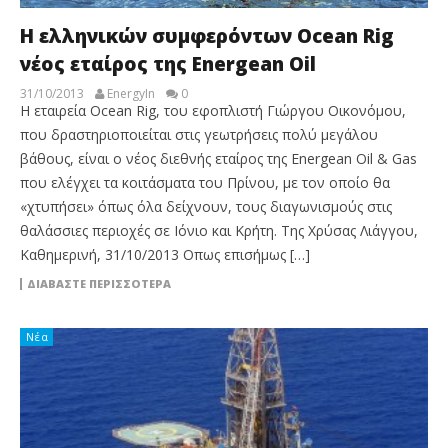
Η ελληνικών συμφερόντων Ocean Rig
νέος εταίρος της Energean Oil
31/10/2013
EnergyIn
0
Η εταιρεία Ocean Rig, του εφοπλιστή Γιώργου Οικονόμου,
που δραστηριοποιείται στις γεωτρήσεις πολύ μεγάλου
βάθους, είναι ο νέος διεθνής εταίρος της Energean Oil & Gas
που ελέγχει τα κοιτάσματα του Πρίνου, με τον οποίο θα
«χτυπήσει» όπως όλα δείχνουν, τους διαγωνισμούς στις
θαλάσσιες περιοχές σε Ιόνιο και Κρήτη. Της Χρύσας Λιάγγου,
Καθημερινή, 31/10/2013 Οπως επισήμως […]
ΔΙΑΒΆΣΤΕ ΠΕΡΙΣΣΌΤΕΡΑ
Νέα