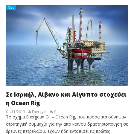
Νέα
Σε Ισραήλ, Λίβανο και Αίγυπτο στοχεύει
η Ocean Rig
01/11/2013
EnergyIn
0
Το σχήμα Energean Oil – Ocean Rig, που πρόσφατα σύνηψαν
στρατηγική συμμαχία για την από κοινού δραστηριοποίηση σε
έρευνες πετρελαίου, έχουν ήδη εντοπίσει τις πρώτες