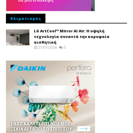
Κλιματισμός
LG ArtCool™ Mirror AI Air: Η υψηλή
τεχνολογία συναντά την κορυφαία
αισθητική
27/07/2026
0