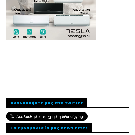
Ακολουθήστε μας στο twitter
To εβδομαδιαίο μας newsletter