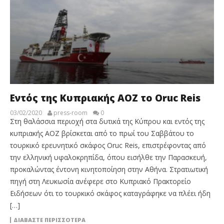
Εντός της Κυπριακής ΑΟΖ το Oruc Reis
03/02/2020
press-room
0
Στη θαλάσσια περιοχή στα δυτικά της Κύπρου και εντός της
κυπριακής ΑΟΖ βρίσκεται από το πρωί του Σαββάτου το
τουρκικό ερευνητικό σκάφος Oruc Reis, επιστρέφοντας από
την ελληνική υφαλοκρηπίδα, όπου εισήλθε την Παρασκευή,
προκαλώντας έντονη κινητοποίηση στην Αθήνα. Στρατιωτική
πηγή στη Λευκωσία ανέφερε στο Κυπριακό Πρακτορείο
Ειδήσεων ότι το τουρκικό σκάφος καταγράφηκε να πλέει ήδη
[…]
ΔΙΑΒΆΣΤΕ ΠΕΡΙΣΣΌΤΕΡΑ